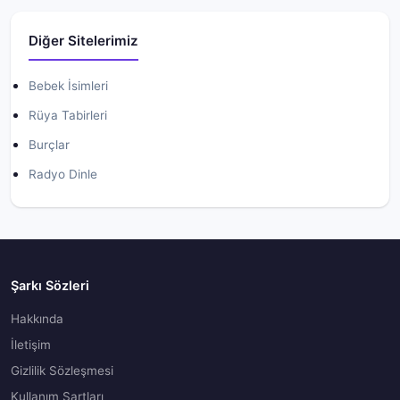
Diğer Sitelerimiz
Bebek İsimleri
Rüya Tabirleri
Burçlar
Radyo Dinle
Şarkı Sözleri
Hakkında
İletişim
Gizlilik Sözleşmesi
Kullanım Şartları