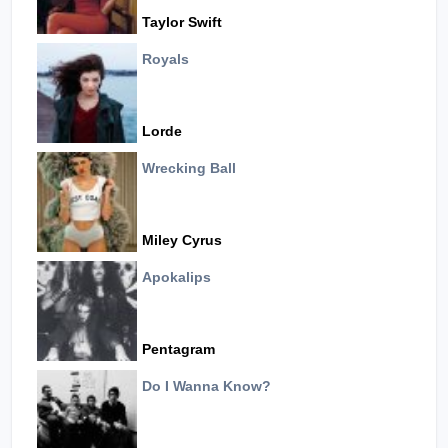
Taylor Swift
Royals
Lorde
Wrecking Ball
Miley Cyrus
Apokalips
Pentagram
Do I Wanna Know?