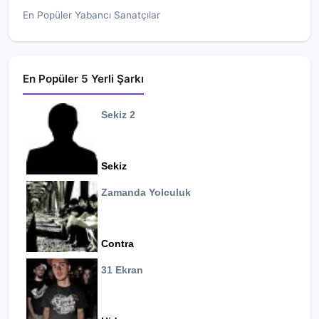
En Popüler Yabancı Sanatçılar
En Popüler 5 Yerli Şarkı
Sekiz 2
Sekiz
Zamanda Yolculuk
Contra
31 Ekran