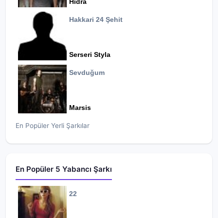
Hidra
Hakkari 24 Şehit
Serseri Styla
Sevduğum
Marsis
En Popüler Yerli Şarkılar
En Popüler 5 Yabancı Şarkı
22