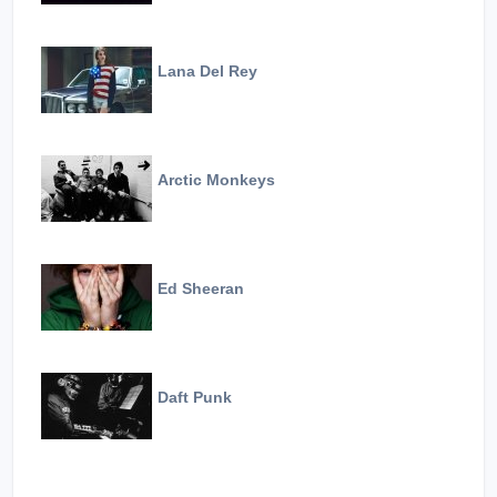
Lana Del Rey
Arctic Monkeys
Ed Sheeran
Daft Punk