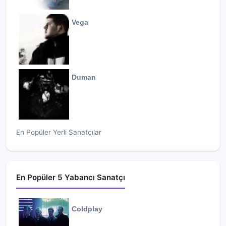
Vega
Duman
En Popüler Yerli Sanatçılar
En Popüler 5 Yabancı Sanatçı
Coldplay