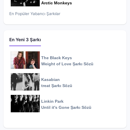
Arctic Monkeys
En Popüler Yabancı Şarkılar
En Yeni 3 Şarkı
The Black Keys
Weight of Love
Şarkı Sözü
Kasabian
treat
Şarkı Sözü
Linkin Park
Until it's Gone
Şarkı Sözü