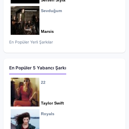
Serseri Styla
Sevduğum
Marsis
En Popüler Yerli Şarkılar
En Popüler 5 Yabancı Şarkı
22
Taylor Swift
Royals