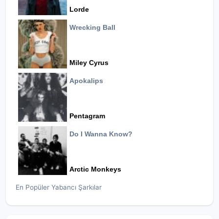
Lorde
Wrecking Ball
Miley Cyrus
Apokalips
Pentagram
Do I Wanna Know?
Arctic Monkeys
En Popüler Yabancı Şarkılar