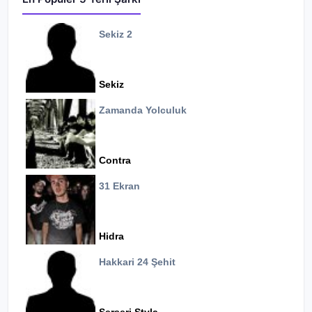
Sekiz 2
Sekiz
Zamanda Yolculuk
Contra
31 Ekran
Hidra
Hakkari 24 Şehit