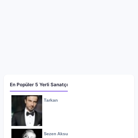
En Popüler 5 Yerli Sanatçı
Tarkan
Sezen Aksu