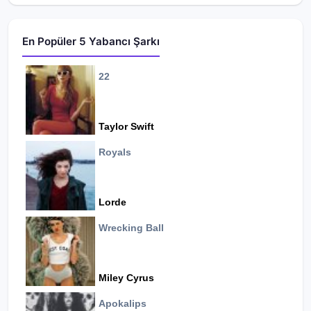
En Popüler 5 Yabancı Şarkı
22
Taylor Swift
Royals
Lorde
Wrecking Ball
Miley Cyrus
Apokalips