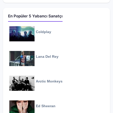
En Popüler 5 Yabancı Sanatçı
Coldplay
Lana Del Rey
Arctic Monkeys
Ed Sheeran