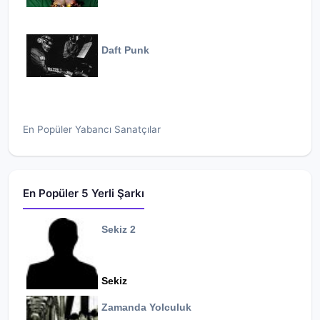
Daft Punk
En Popüler Yabancı Sanatçılar
En Popüler 5 Yerli Şarkı
Sekiz 2
Sekiz
Zamanda Yolculuk