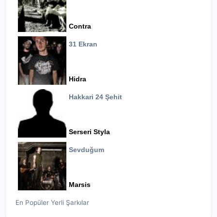
Contra
31 Ekran
Hidra
Hakkari 24 Şehit
Serseri Styla
Sevduğum
Marsis
En Popüler Yerli Şarkılar