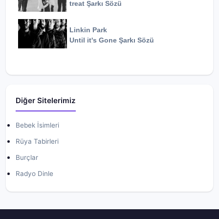
treat
Şarkı Sözü
Linkin Park
Until it's Gone
Şarkı Sözü
Diğer Sitelerimiz
Bebek İsimleri
Rüya Tabirleri
Burçlar
Radyo Dinle