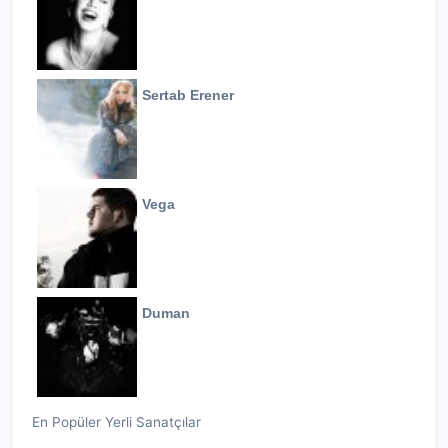
Sertab Erener
Vega
Duman
En Popüler Yerli Sanatçılar