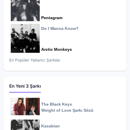
Pentagram
Do I Wanna Know?
Arctic Monkeys
En Popüler Yabancı Şarkılar
En Yeni 3 Şarkı
The Black Keys
Weight of Love
Şarkı Sözü
Kasabian