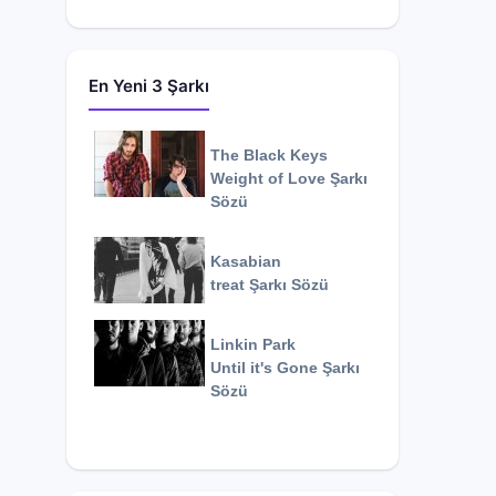
En Yeni 3 Şarkı
The Black Keys
Weight of Love
Şarkı
Sözü
Kasabian
treat
Şarkı Sözü
Linkin Park
Until it's Gone
Şarkı
Sözü