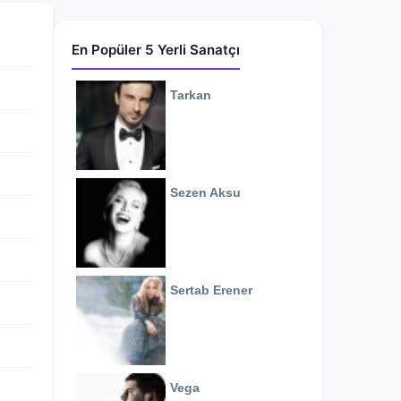
En Popüler 5 Yerli Sanatçı
Tarkan
Sezen Aksu
Sertab Erener
Vega