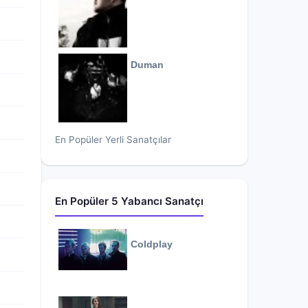
Duman
En Popüler Yerli Sanatçılar
En Popüler 5 Yabancı Sanatçı
Coldplay