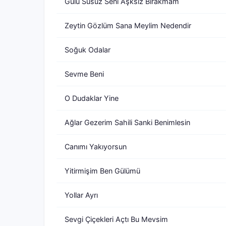
Gülü Susuz Seni Aşksız Bırakmam
Zeytin Gözlüm Sana Meylim Nedendir
Soğuk Odalar
Sevme Beni
O Dudaklar Yine
Ağlar Gezerim Sahili Sanki Benimlesin
Canımı Yakıyorsun
Yitirmişim Ben Gülümü
Yollar Ayrı
Sevgi Çiçekleri Açtı Bu Mevsim