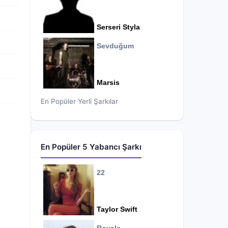
Serseri Styla
Sevduğum
Marsis
En Popüler Yerli Şarkılar
En Popüler 5 Yabancı Şarkı
22
Taylor Swift