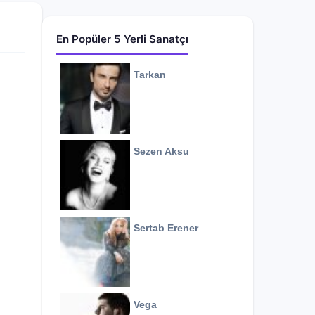
En Popüler 5 Yerli Sanatçı
Tarkan
Sezen Aksu
Sertab Erener
Vega