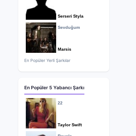
Serseri Styla
Sevduğum
Marsis
En Popüler Yerli Şarkılar
En Popüler 5 Yabancı Şarkı
22
Taylor Swift