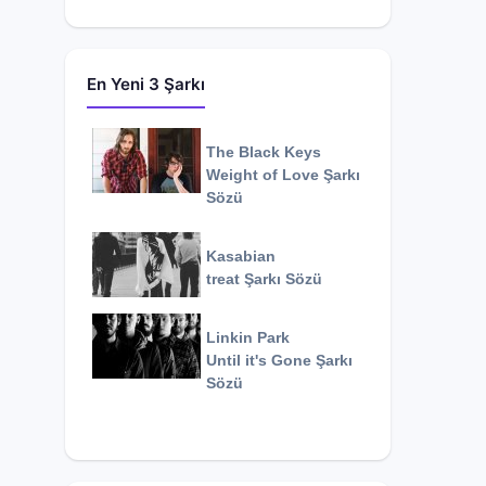
En Yeni 3 Şarkı
The Black Keys
Weight of Love
Şarkı
Sözü
Kasabian
treat
Şarkı Sözü
Linkin Park
Until it's Gone
Şarkı
Sözü