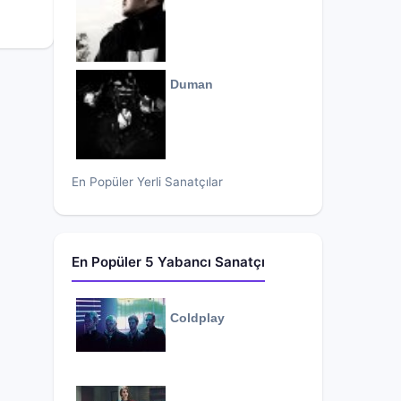
Duman
En Popüler Yerli Sanatçılar
En Popüler 5 Yabancı Sanatçı
Coldplay