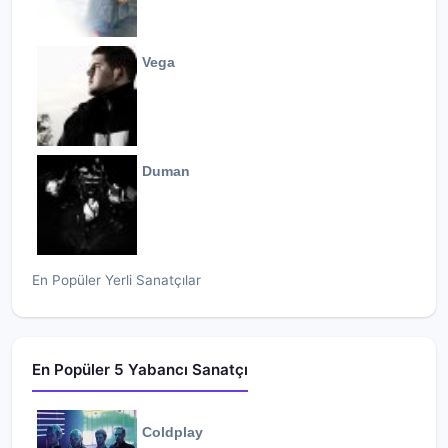
Vega
Duman
En Popüler Yerli Sanatçılar
En Popüler 5 Yabancı Sanatçı
Coldplay