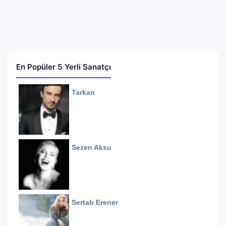
En Popüler 5 Yerli Sanatçı
Tarkan
Sezen Aksu
Sertab Erener