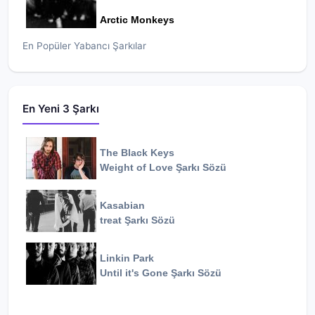
Arctic Monkeys
En Popüler Yabancı Şarkılar
En Yeni 3 Şarkı
The Black Keys
Weight of Love
Şarkı Sözü
Kasabian
treat
Şarkı Sözü
Linkin Park
Until it's Gone
Şarkı Sözü