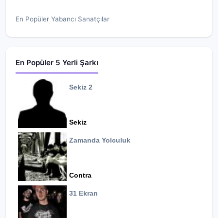
En Popüler Yabancı Sanatçılar
En Popüler 5 Yerli Şarkı
Sekiz 2
Sekiz
Zamanda Yolculuk
Contra
31 Ekran