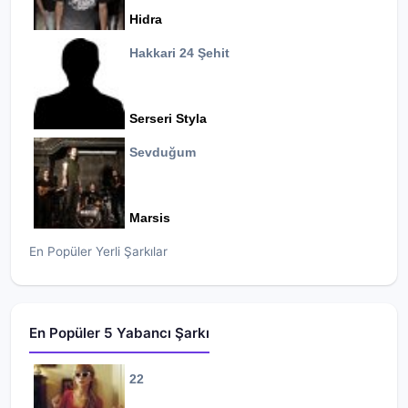
Hidra
Hakkari 24 Şehit
Serseri Styla
Sevduğum
Marsis
En Popüler Yerli Şarkılar
En Popüler 5 Yabancı Şarkı
22