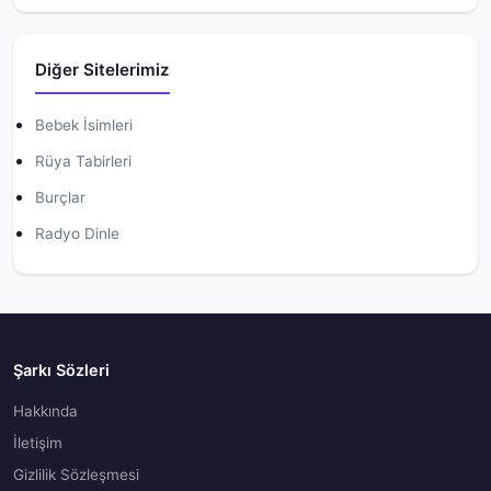
Diğer Sitelerimiz
Bebek İsimleri
Rüya Tabirleri
Burçlar
Radyo Dinle
Şarkı Sözleri
Hakkında
İletişim
Gizlilik Sözleşmesi