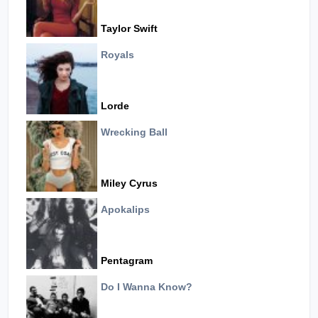
Taylor Swift
Royals
Lorde
Wrecking Ball
Miley Cyrus
Apokalips
Pentagram
Do I Wanna Know?