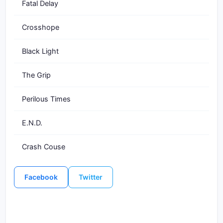
Fatal Delay
Crosshope
Black Light
The Grip
Perilous Times
E.N.D.
Crash Couse
Facebook
Twitter