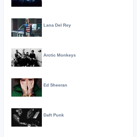
Lana Del Rey
Arctic Monkeys
Ed Sheeran
Daft Punk