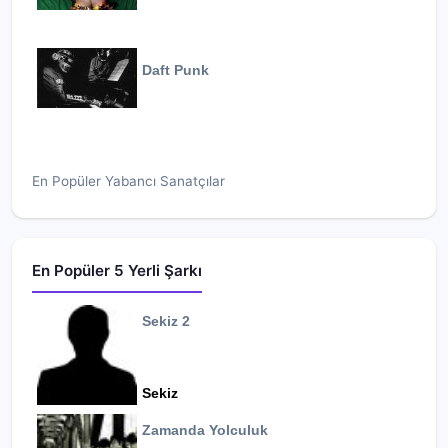
Daft Punk
En Popüler Yabancı Sanatçılar
En Popüler 5 Yerli Şarkı
Sekiz 2
Sekiz
Zamanda Yolculuk