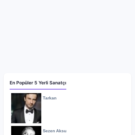
En Popüler 5 Yerli Sanatçı
Tarkan
Sezen Aksu