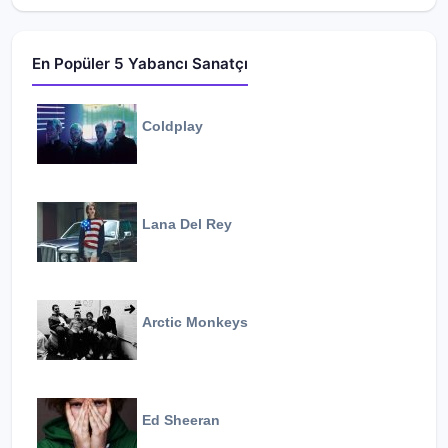
En Popüler 5 Yabancı Sanatçı
Coldplay
Lana Del Rey
Arctic Monkeys
Ed Sheeran