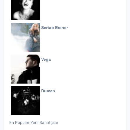
Sertab Erener
Vega
Duman
En Popüler Yerli Sanatçılar