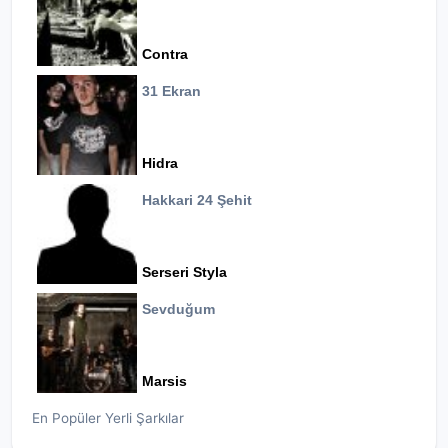
Contra
31 Ekran
Hidra
Hakkari 24 Şehit
Serseri Styla
Sevduğum
Marsis
En Popüler Yerli Şarkılar