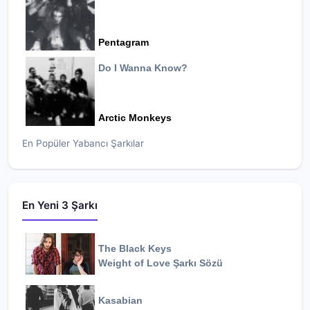
Pentagram
Do I Wanna Know?
Arctic Monkeys
En Popüler Yabancı Şarkılar
En Yeni 3 Şarkı
The Black Keys
Weight of Love
Şarkı Sözü
Kasabian