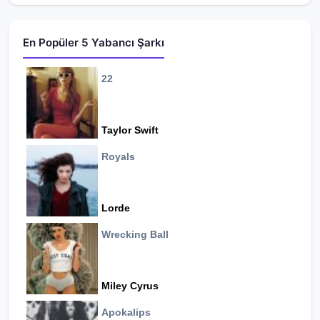
En Popüler 5 Yabancı Şarkı
22
Taylor Swift
Royals
Lorde
Wrecking Ball
Miley Cyrus
Apokalips