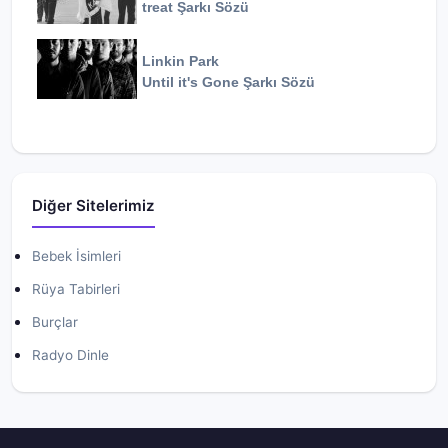
treat
Şarkı Sözü
Linkin Park
Until it's Gone
Şarkı Sözü
Diğer Sitelerimiz
Bebek İsimleri
Rüya Tabirleri
Burçlar
Radyo Dinle