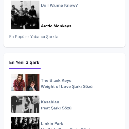
Do I Wanna Know?
Arctic Monkeys
En Popüler Yabancı Şarkılar
En Yeni 3 Şarkı
The Black Keys
Weight of Love
Şarkı Sözü
Kasabian
treat
Şarkı Sözü
Linkin Park