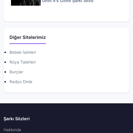
Until it's Gone
Şarkı Sözü
Diğer Sitelerimiz
Bebek İsimleri
Rüya Tabirleri
Burçlar
Radyo Dinle
Şarkı Sözleri
Hakkında