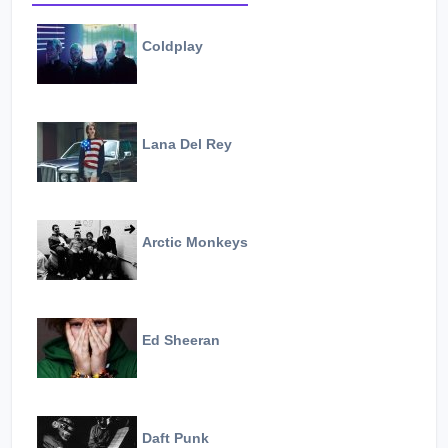
Coldplay
Lana Del Rey
Arctic Monkeys
Ed Sheeran
Daft Punk