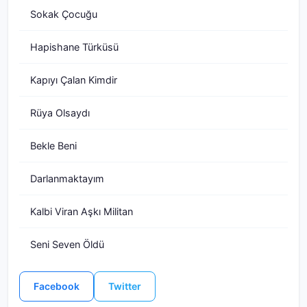
Sokak Çocuğu
Hapishane Türküsü
Kapıyı Çalan Kimdir
Rüya Olsaydı
Bekle Beni
Darlanmaktayım
Kalbi Viran Aşkı Militan
Seni Seven Öldü
Facebook
Twitter