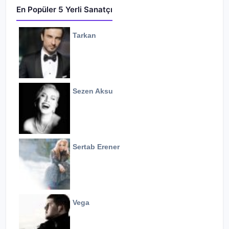
En Popüler 5 Yerli Sanatçı
Tarkan
Sezen Aksu
Sertab Erener
Vega