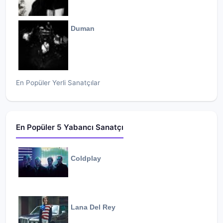
Duman
En Popüler Yerli Sanatçılar
En Popüler 5 Yabancı Sanatçı
Coldplay
Lana Del Rey