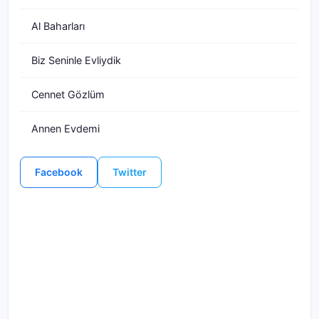
Al Baharları
Biz Seninle Evliydik
Cennet Gözlüm
Annen Evdemi
Facebook
Twitter