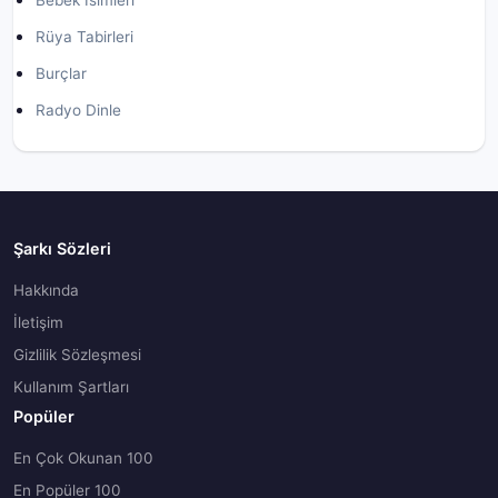
Bebek İsimleri
Rüya Tabirleri
Burçlar
Radyo Dinle
Şarkı Sözleri
Hakkında
İletişim
Gizlilik Sözleşmesi
Kullanım Şartları
Popüler
En Çok Okunan 100
En Popüler 100