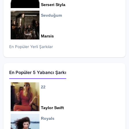
Serseri Styla
Sevduğum
Marsis
En Popüler Yerli Şarkılar
En Popüler 5 Yabancı Şarkı
22
Taylor Swift
Royals