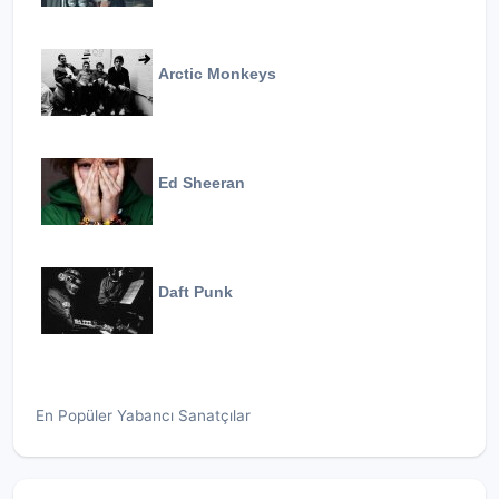
Arctic Monkeys
Ed Sheeran
Daft Punk
En Popüler Yabancı Sanatçılar