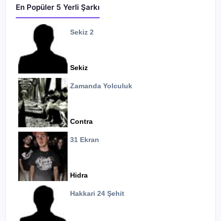
En Popüler 5 Yerli Şarkı
Sekiz 2
Sekiz
Zamanda Yolculuk
Contra
31 Ekran
Hidra
Hakkari 24 Şehit