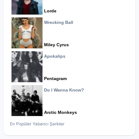
Lorde
Wrecking Ball
Miley Cyrus
Apokalips
Pentagram
Do I Wanna Know?
Arctic Monkeys
En Popüler Yabancı Şarkılar