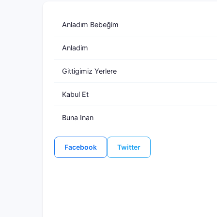
Anladım Bebeğim
Anladim
Gittigimiz Yerlere
Kabul Et
Buna Inan
Facebook
Twitter