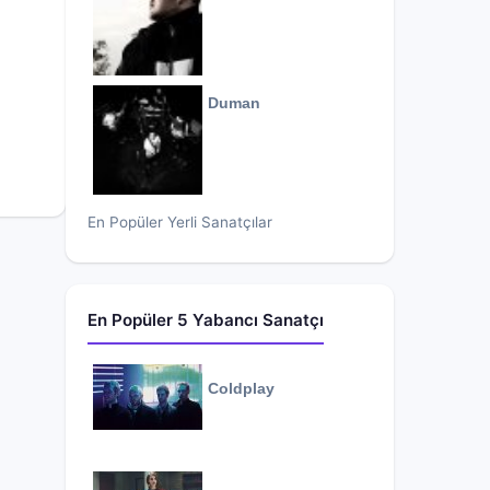
Duman
En Popüler Yerli Sanatçılar
En Popüler 5 Yabancı Sanatçı
Coldplay