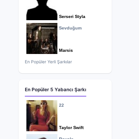
Serseri Styla
Sevduğum
Marsis
En Popüler Yerli Şarkılar
En Popüler 5 Yabancı Şarkı
22
Taylor Swift