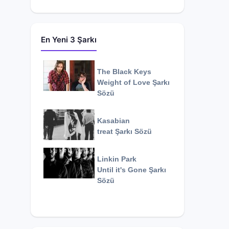
En Yeni 3 Şarkı
The Black Keys
Weight of Love
Şarkı
Sözü
Kasabian
treat
Şarkı Sözü
Linkin Park
Until it's Gone
Şarkı
Sözü