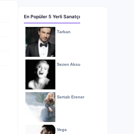
En Popüler 5 Yerli Sanatçı
Tarkan
Sezen Aksu
Sertab Erener
Vega