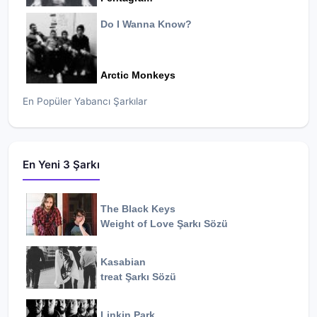
Do I Wanna Know?
Arctic Monkeys
En Popüler Yabancı Şarkılar
En Yeni 3 Şarkı
The Black Keys
Weight of Love
Şarkı Sözü
Kasabian
treat
Şarkı Sözü
Linkin Park