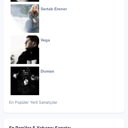
Sertab Erener
Vega
Duman
En Popüler Yerli Sanatçılar
En Popüler 5 Yabancı Sanatçı