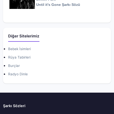
Until it's Gone
Şarkı Sözü
Diğer Sitelerimiz
Bebek İsimleri
Rüya Tabirleri
Burçlar
Radyo Dinle
Şarkı Sözleri