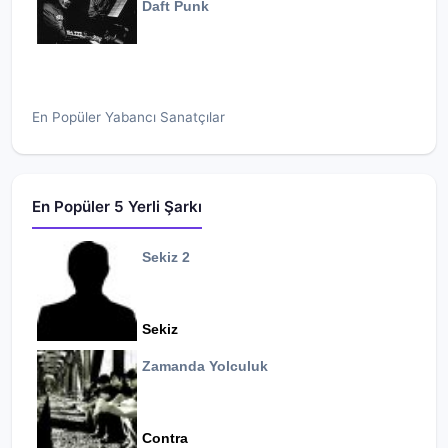
Daft Punk
En Popüler Yabancı Sanatçılar
En Popüler 5 Yerli Şarkı
Sekiz 2
Sekiz
Zamanda Yolculuk
Contra