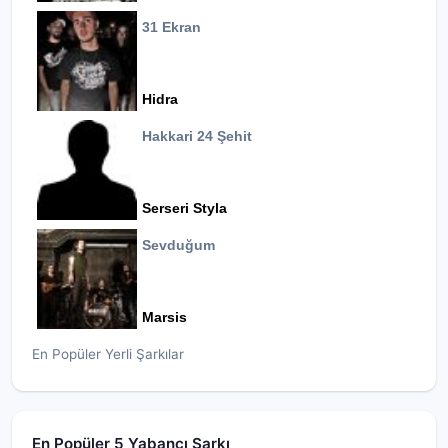
31 Ekran
Hidra
Hakkari 24 Şehit
Serseri Styla
Sevduğum
Marsis
En Popüler Yerli Şarkılar
En Popüler 5 Yabancı Şarkı