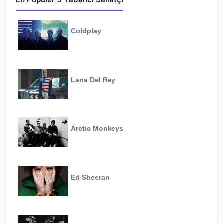
Coldplay
Lana Del Rey
Arctic Monkeys
Ed Sheeran