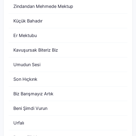
Zindandan Mehmede Mektup
Küçük Bahadır
Er Mektubu
Kavuşursak Biteriz Biz
Umudun Sesi
Son Hıçkırık
Biz Barışmayız Artık
Beni Şimdi Vurun
Urfalı