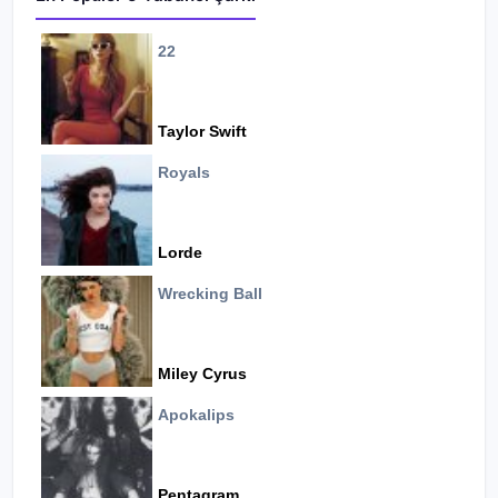
22
Taylor Swift
Royals
Lorde
Wrecking Ball
Miley Cyrus
Apokalips
Pentagram