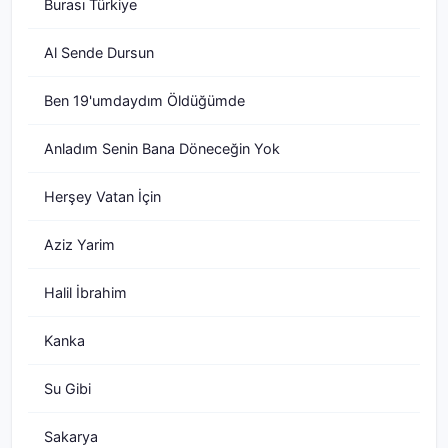
Burası Türkiye
Al Sende Dursun
Ben 19'umdaydım Öldüğümde
Anladım Senin Bana Döneceğin Yok
Herşey Vatan İçin
Aziz Yarim
Halil İbrahim
Kanka
Su Gibi
Sakarya