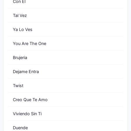
Con El
Tal Vez
Ya Lo Ves
You Are The One
Brujeria
Dejame Entra
Twist
Creo Que Te Amo
Viviendo Sin Ti
Duende