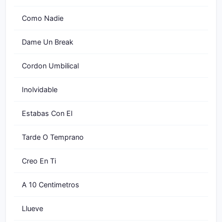
Como Nadie
Dame Un Break
Cordon Umbilical
Inolvidable
Estabas Con El
Tarde O Temprano
Creo En Ti
A 10 Centimetros
Llueve