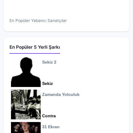
En Popüler Yabancı Sanatçılar
En Popüler 5 Yerli Şarkı
Sekiz 2
Sekiz
Zamanda Yolculuk
Contra
31 Ekran