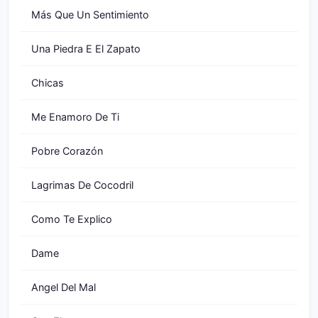
Más Que Un Sentimiento
Una Piedra E El Zapato
Chicas
Me Enamoro De Ti
Pobre Corazón
Lagrimas De Cocodril
Como Te Explico
Dame
Angel Del Mal