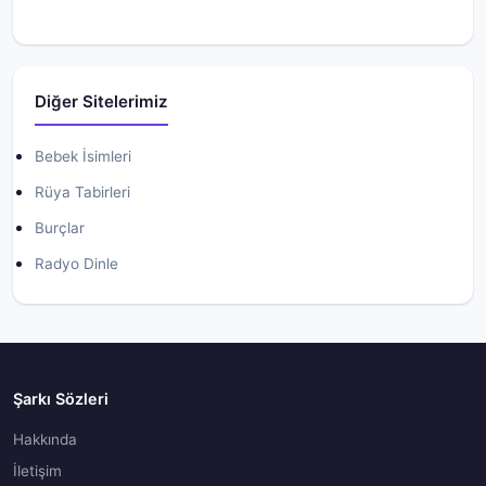
Diğer Sitelerimiz
Bebek İsimleri
Rüya Tabirleri
Burçlar
Radyo Dinle
Şarkı Sözleri
Hakkında
İletişim