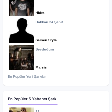
Hidra
Hakkari 24 Şehit
Serseri Styla
Sevduğum
Marsis
En Popüler Yerli Şarkılar
En Popüler 5 Yabancı Şarkı
22