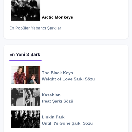
Arctic Monkeys
En Popüler Yabancı Şarkılar
En Yeni 3 Şarkı
The Black Keys
Weight of Love
Şarkı Sözü
Kasabian
treat
Şarkı Sözü
Linkin Park
Until it's Gone
Şarkı Sözü