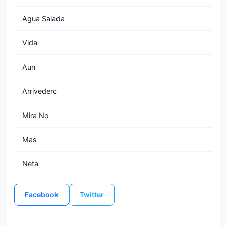
Agua Salada
Vida
Aun
Arrivederc
Mira No
Mas
Neta
Facebook
Twitter