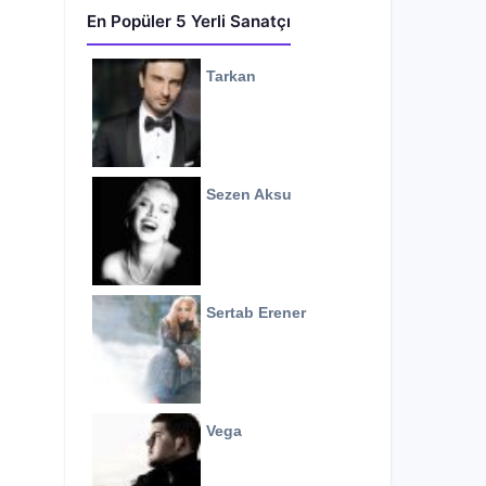
En Popüler 5 Yerli Sanatçı
Tarkan
Sezen Aksu
Sertab Erener
Vega