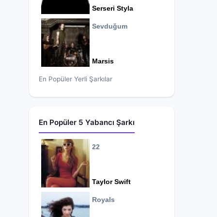
Serseri Styla
Sevduğum
Marsis
En Popüler Yerli Şarkılar
En Popüler 5 Yabancı Şarkı
22
Taylor Swift
Royals