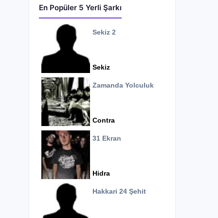
En Popüler 5 Yerli Şarkı
Sekiz 2
Sekiz
Zamanda Yolculuk
Contra
31 Ekran
Hidra
Hakkari 24 Şehit