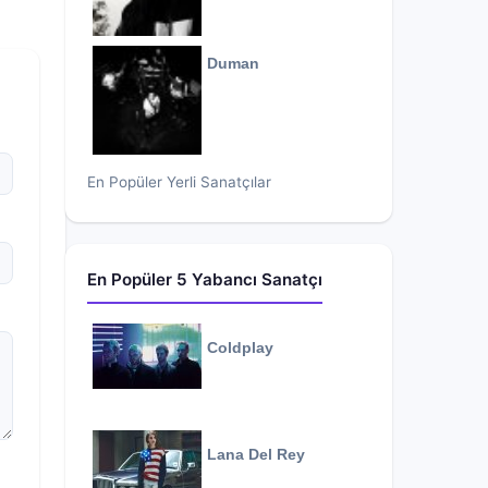
Duman
En Popüler Yerli Sanatçılar
En Popüler 5 Yabancı Sanatçı
Coldplay
Lana Del Rey