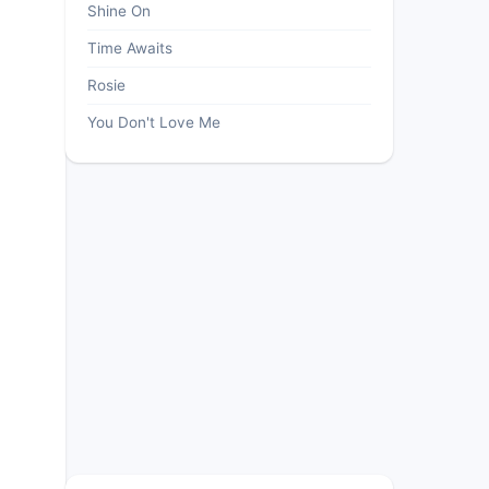
Shine On
Time Awaits
Rosie
You Don't Love Me