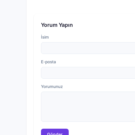
Yorum Yapın
İsim
E-posta
Yorumunuz
Gönder