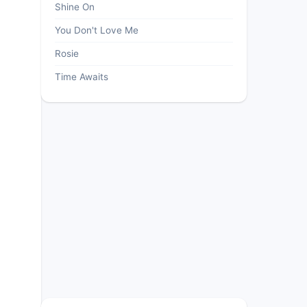
Shine On
You Don't Love Me
Rosie
Time Awaits