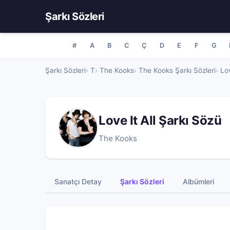
Şarkı Sözleri
#
A
B
C
Ç
D
E
F
G
Şarkı Sözleri
T
The Kooks
The Kooks Şarkı Sözleri
Lov
Love It All Şarkı Sözü
The Kooks
Sanatçı Detay
Şarkı Sözleri
Albümleri