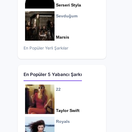
Serseri Styla
Sevduğum
Marsis
En Popüler Yerli Şarkılar
En Popüler 5 Yabancı Şarkı
22
Taylor Swift
Royals