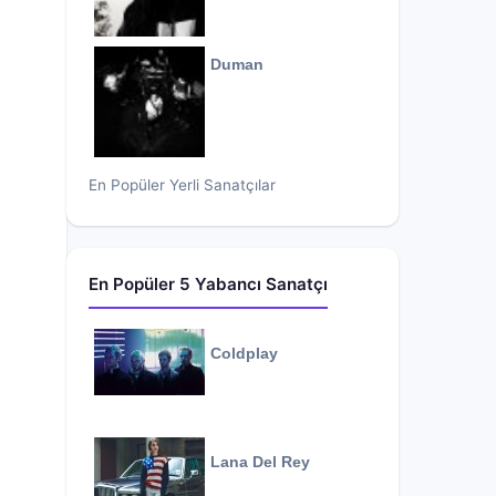
Duman
En Popüler Yerli Sanatçılar
En Popüler 5 Yabancı Sanatçı
Coldplay
Lana Del Rey