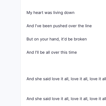
My heart was living down
And I've been pushed over the line
But on your hand, it'd be broken
And I'll be all over this time
And she said love it all, love it all, love it al
And she said love it all, love it all, love it al