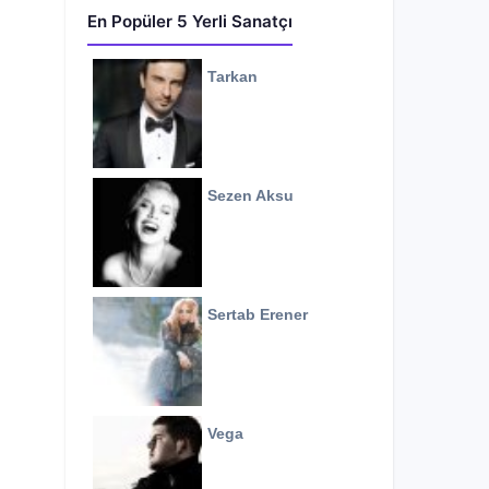
En Popüler 5 Yerli Sanatçı
Tarkan
Sezen Aksu
Sertab Erener
Vega