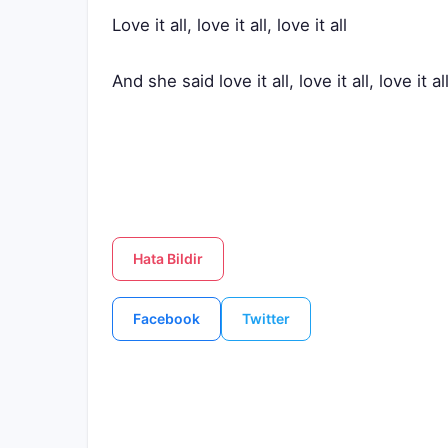
Love it all, love it all, love it all
And she said love it all, love it all, love it al
Hata Bildir
Facebook
Twitter