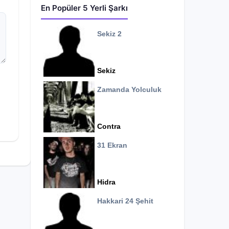
En Popüler 5 Yerli Şarkı
Sekiz 2
Sekiz
Zamanda Yolculuk
Contra
31 Ekran
Hidra
Hakkari 24 Şehit