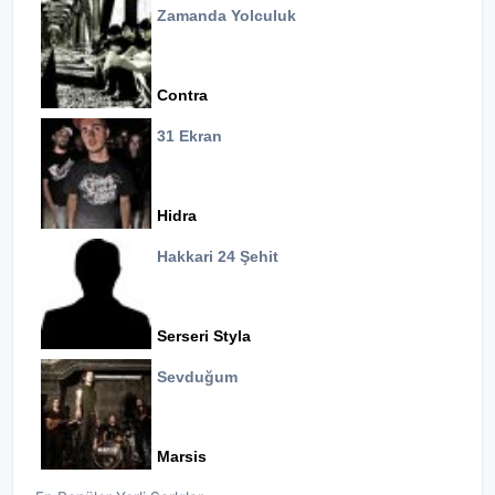
Zamanda Yolculuk
Contra
31 Ekran
Hidra
Hakkari 24 Şehit
Serseri Styla
Sevduğum
Marsis