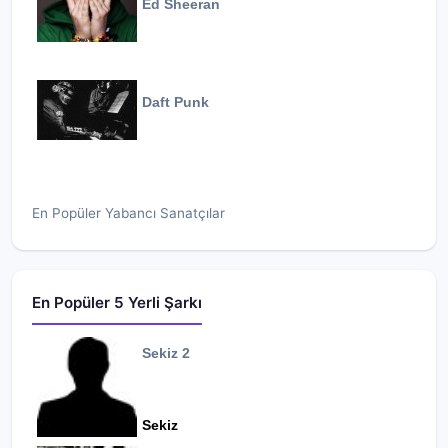
Ed Sheeran
Daft Punk
En Popüler Yabancı Sanatçılar
En Popüler 5 Yerli Şarkı
Sekiz 2
Sekiz