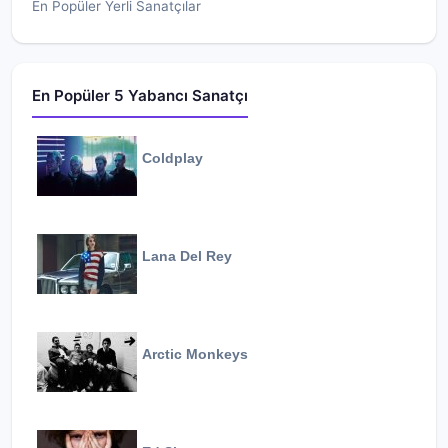
En Popüler Yerli Sanatçılar
En Popüler 5 Yabancı Sanatçı
Coldplay
Lana Del Rey
Arctic Monkeys