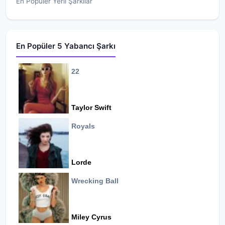
En Popüler Yerli Şarkılar
En Popüler 5 Yabancı Şarkı
22
Taylor Swift
Royals
Lorde
Wrecking Ball
Miley Cyrus