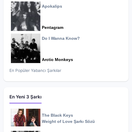
Apokalips
Pentagram
Do I Wanna Know?
Arctic Monkeys
En Popüler Yabancı Şarkılar
En Yeni 3 Şarkı
The Black Keys
Weight of Love
Şarkı Sözü