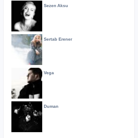
Sezen Aksu
Sertab Erener
Vega
Duman