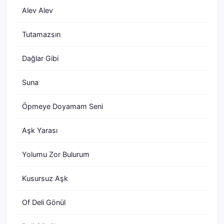
Alev Alev
Tutamazsın
Dağlar Gibi
Suna
Öpmeye Doyamam Seni
Aşk Yarası
Yolumu Zor Bulurum
Kusursuz Aşk
Of Deli Gönül