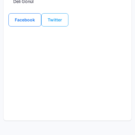
Deli Gönül
Facebook
Twitter