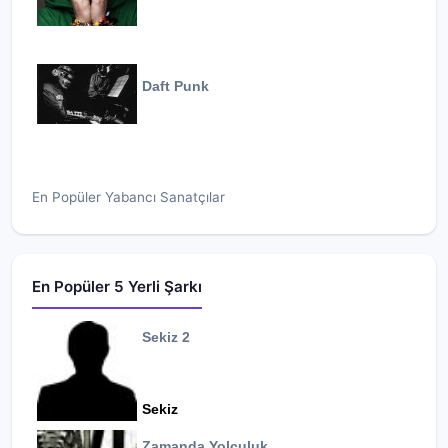
Daft Punk
En Popüler Yabancı Sanatçılar
En Popüler 5 Yerli Şarkı
Sekiz 2
Sekiz
Zamanda Yolculuk