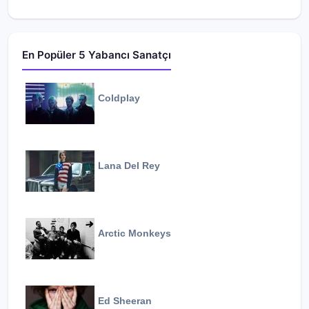
En Popüler 5 Yabancı Sanatçı
Coldplay
Lana Del Rey
Arctic Monkeys
Ed Sheeran