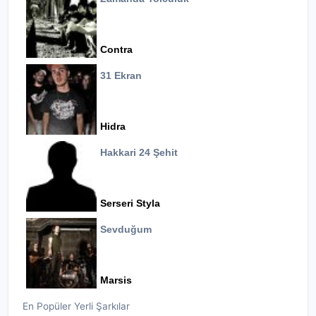
Contra
31 Ekran
Hidra
Hakkari 24 Şehit
Serseri Styla
Sevduğum
Marsis
En Popüler Yerli Şarkılar