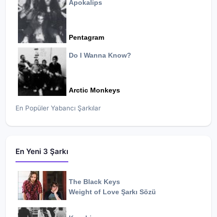
Apokalips
Pentagram
Do I Wanna Know?
Arctic Monkeys
En Popüler Yabancı Şarkılar
En Yeni 3 Şarkı
The Black Keys
Weight of Love
Şarkı Sözü