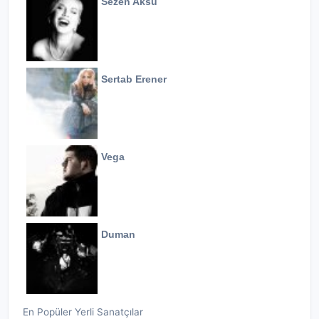
Sezen Aksu
Sertab Erener
Vega
Duman
En Popüler Yerli Sanatçılar