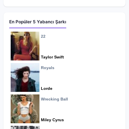
En Popüler 5 Yabancı Şarkı
22
Taylor Swift
Royals
Lorde
Wrecking Ball
Miley Cyrus