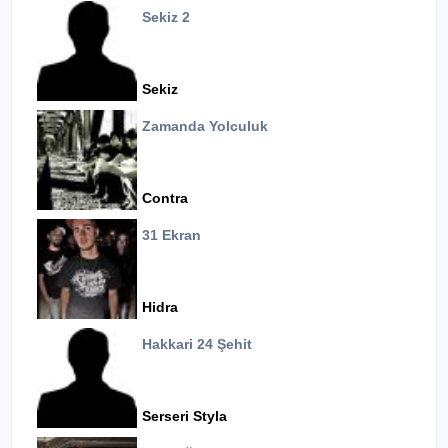
Sekiz 2
Sekiz
Zamanda Yolculuk
Contra
31 Ekran
Hidra
Hakkari 24 Şehit
Serseri Styla