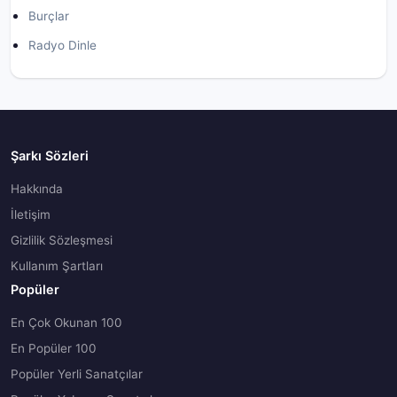
Burçlar
Radyo Dinle
Şarkı Sözleri
Hakkında
İletişim
Gizlilik Sözleşmesi
Kullanım Şartları
Popüler
En Çok Okunan 100
En Popüler 100
Popüler Yerli Sanatçılar