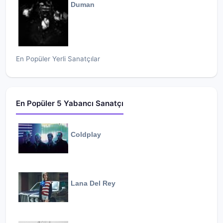
Duman
En Popüler Yerli Sanatçılar
En Popüler 5 Yabancı Sanatçı
Coldplay
Lana Del Rey