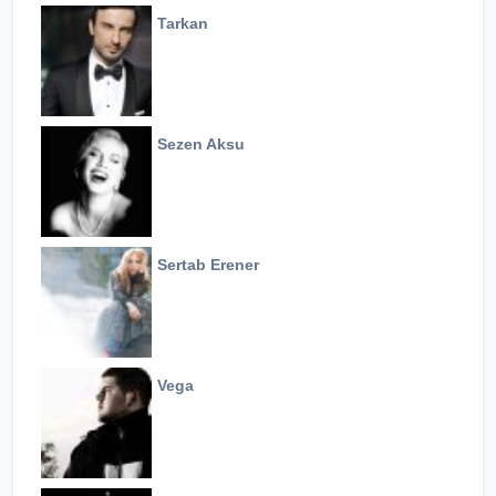
Tarkan
Sezen Aksu
Sertab Erener
Vega