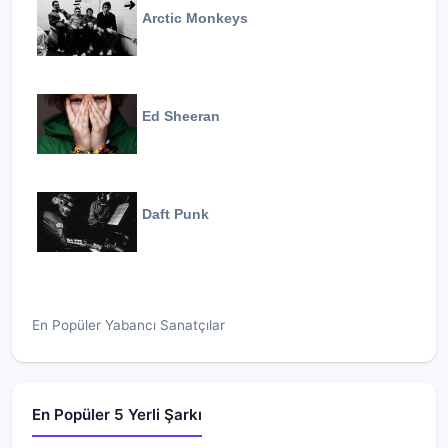
Arctic Monkeys
Ed Sheeran
Daft Punk
En Popüler Yabancı Sanatçılar
En Popüler 5 Yerli Şarkı