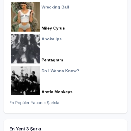
Wrecking Ball
Miley Cyrus
Apokalips
Pentagram
Do I Wanna Know?
Arctic Monkeys
En Popüler Yabancı Şarkılar
En Yeni 3 Şarkı