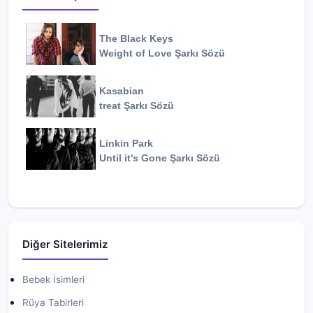
The Black Keys
Weight of Love
Şarkı Sözü
Kasabian
treat
Şarkı Sözü
Linkin Park
Until it's Gone
Şarkı Sözü
Diğer Sitelerimiz
Bebek İsimleri
Rüya Tabirleri