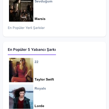
Sevduğum
Marsis
En Popüler Yerli Şarkılar
En Popüler 5 Yabancı Şarkı
22
Taylor Swift
Royals
Lorde