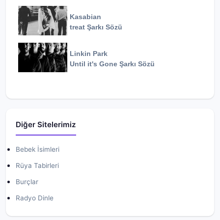
Kasabian
treat
Şarkı Sözü
Linkin Park
Until it's Gone
Şarkı Sözü
Diğer Sitelerimiz
Bebek İsimleri
Rüya Tabirleri
Burçlar
Radyo Dinle