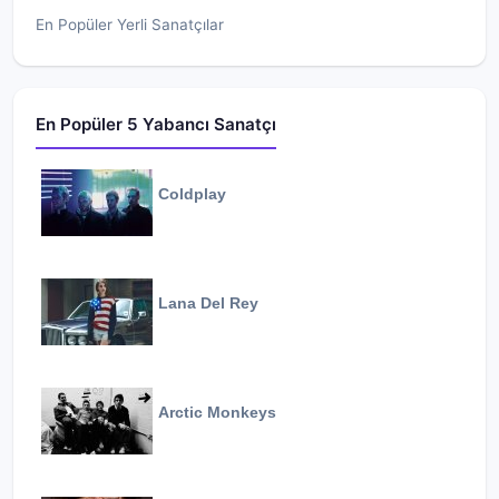
En Popüler Yerli Sanatçılar
En Popüler 5 Yabancı Sanatçı
Coldplay
Lana Del Rey
Arctic Monkeys