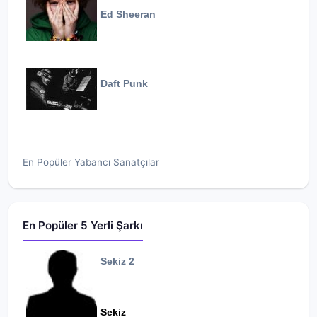
Ed Sheeran
Daft Punk
En Popüler Yabancı Sanatçılar
En Popüler 5 Yerli Şarkı
Sekiz 2
Sekiz