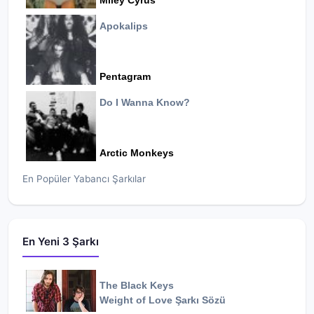
Miley Cyrus
Apokalips
Pentagram
Do I Wanna Know?
Arctic Monkeys
En Popüler Yabancı Şarkılar
En Yeni 3 Şarkı
The Black Keys
Weight of Love
Şarkı Sözü