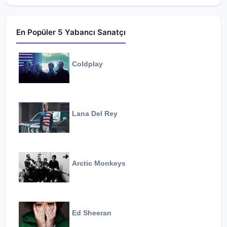
En Popüler 5 Yabancı Sanatçı
Coldplay
Lana Del Rey
Arctic Monkeys
Ed Sheeran