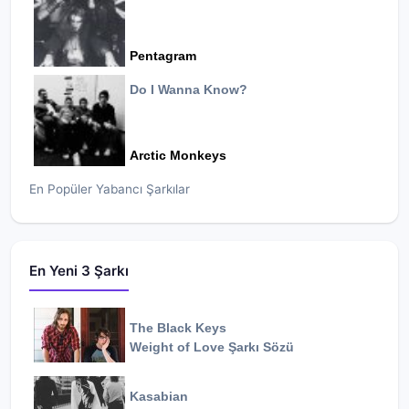
Pentagram
Do I Wanna Know?
Arctic Monkeys
En Popüler Yabancı Şarkılar
En Yeni 3 Şarkı
The Black Keys
Weight of Love
Şarkı Sözü
Kasabian