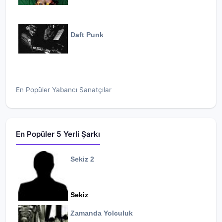
Daft Punk
En Popüler Yabancı Sanatçılar
En Popüler 5 Yerli Şarkı
Sekiz 2
Sekiz
Zamanda Yolculuk