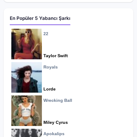
En Popüler 5 Yabancı Şarkı
22
Taylor Swift
Royals
Lorde
Wrecking Ball
Miley Cyrus
Apokalips