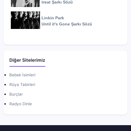
treat
Şarkı Sözü
Linkin Park
Until it's Gone
Şarkı Sözü
Diğer Sitelerimiz
Bebek İsimleri
Rüya Tabirleri
Burçlar
Radyo Dinle