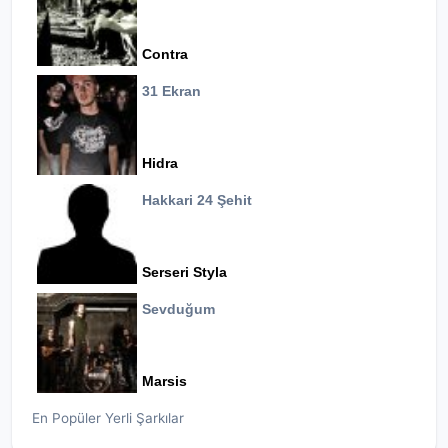
Contra
31 Ekran
Hidra
Hakkari 24 Şehit
Serseri Styla
Sevduğum
Marsis
En Popüler Yerli Şarkılar