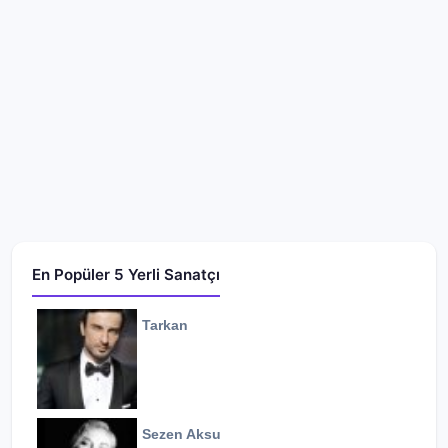
En Popüler 5 Yerli Sanatçı
Tarkan
Sezen Aksu