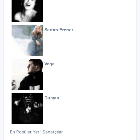
Sertab Erener
Vega
Duman
En Popüler Yerli Sanatçılar