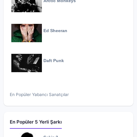
Arctic Monkeys
Ed Sheeran
Daft Punk
En Popüler Yabancı Sanatçılar
En Popüler 5 Yerli Şarkı