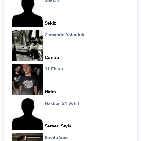
Sekiz 2
Sekiz
Zamanda Yolculuk
Contra
31 Ekran
Hidra
Hakkari 24 Şehit
Serseri Styla
Sevduğum