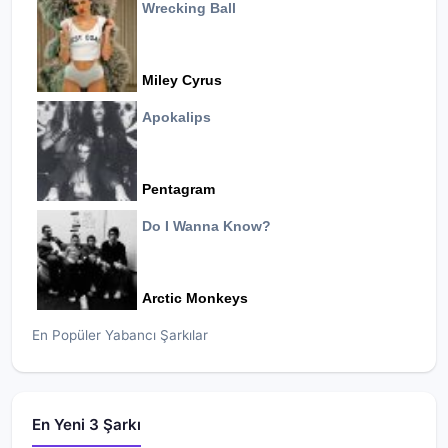
Wrecking Ball
Miley Cyrus
Apokalips
Pentagram
Do I Wanna Know?
Arctic Monkeys
En Popüler Yabancı Şarkılar
En Yeni 3 Şarkı