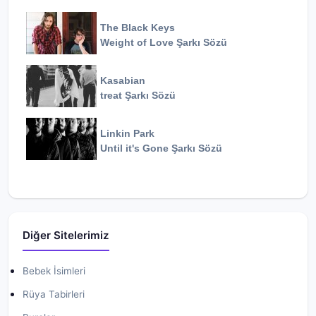
The Black Keys
Weight of Love
Şarkı Sözü
Kasabian
treat
Şarkı Sözü
Linkin Park
Until it's Gone
Şarkı Sözü
Diğer Sitelerimiz
Bebek İsimleri
Rüya Tabirleri