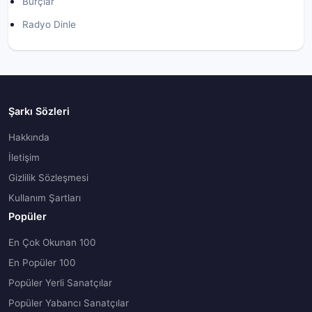
Burçlar
Radyo Dinle
Şarkı Sözleri
Hakkında
İletişim
Gizlilik Sözleşmesi
Kullanım Şartları
Popüler
En Çok Okunan 100
En Popüler 100
Popüler Yerli Sanatçılar
Popüler Yabancı Sanatçılar