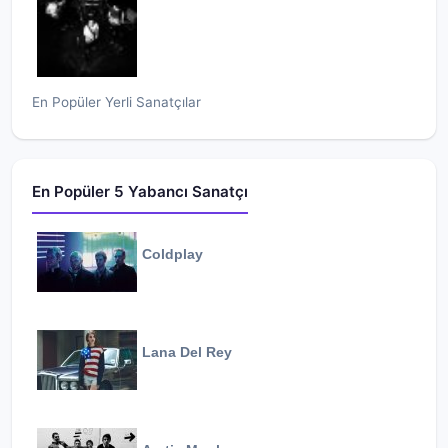
En Popüler Yerli Sanatçılar
En Popüler 5 Yabancı Sanatçı
Coldplay
Lana Del Rey