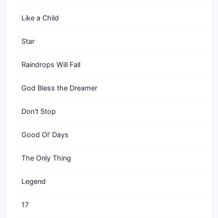
Like a Child
Star
Raindrops Will Fall
God Bless the Dreamer
Don't Stop
Good Ol' Days
The Only Thing
Legend
17