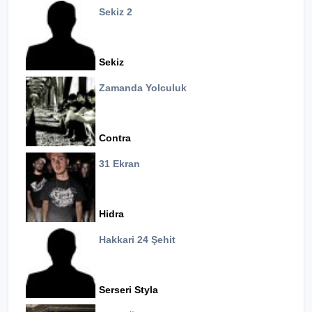
Sekiz 2
Sekiz
Zamanda Yolculuk
Contra
31 Ekran
Hidra
Hakkari 24 Şehit
Serseri Styla