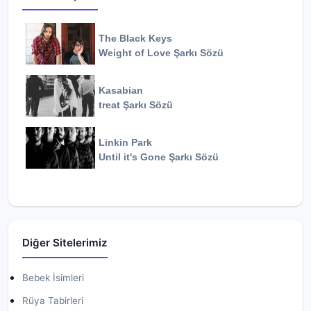
The Black Keys
Weight of Love
Şarkı Sözü
Kasabian
treat
Şarkı Sözü
Linkin Park
Until it's Gone
Şarkı Sözü
Diğer Sitelerimiz
Bebek İsimleri
Rüya Tabirleri