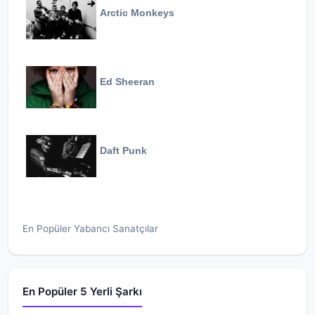
Arctic Monkeys
Ed Sheeran
Daft Punk
En Popüler Yabancı Sanatçılar
En Popüler 5 Yerli Şarkı