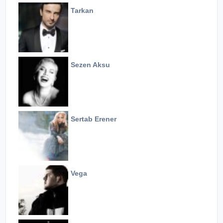
Tarkan
Sezen Aksu
Sertab Erener
Vega