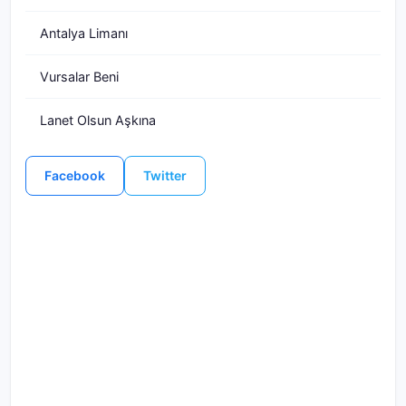
Antalya Limanı
Vursalar Beni
Lanet Olsun Aşkına
Facebook
Twitter