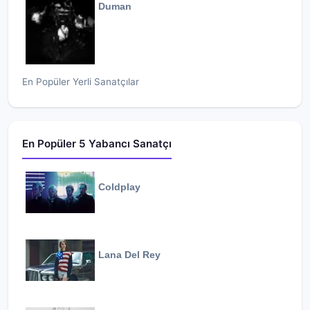
Duman
En Popüler Yerli Sanatçılar
En Popüler 5 Yabancı Sanatçı
Coldplay
Lana Del Rey