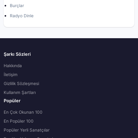
Burçlar
Radyo Dinle
Şarkı Sözleri
Hakkında
İletişim
Gizlilik Sözleşmesi
Kullanım Şartları
Popüler
En Çok Okunan 100
En Popüler 100
Popüler Yerli Sanatçılar