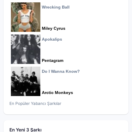
Wrecking Ball
Miley Cyrus
Apokalips
Pentagram
Do I Wanna Know?
Arctic Monkeys
En Popüler Yabancı Şarkılar
En Yeni 3 Şarkı