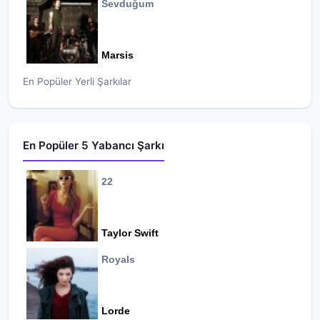
Sevduğum
Marsis
En Popüler Yerli Şarkılar
En Popüler 5 Yabancı Şarkı
22
Taylor Swift
Royals
Lorde