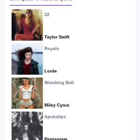
22
Taylor Swift
Royals
Lorde
Wrecking Ball
Miley Cyrus
Apokalips
Pentagram