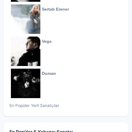
Sertab Erener
Vega
Duman
En Popüler Yerli Sanatçılar
En Popüler 5 Yabancı Sanatçı