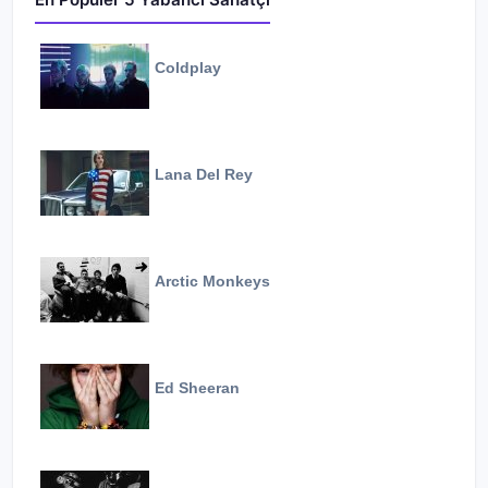
Coldplay
Lana Del Rey
Arctic Monkeys
Ed Sheeran