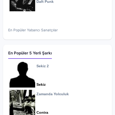
Daft Punk
En Popüler Yabancı Sanatçılar
En Popüler 5 Yerli Şarkı
Sekiz 2
Sekiz
Zamanda Yolculuk
Contra