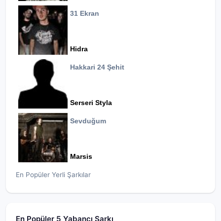
31 Ekran
Hidra
Hakkari 24 Şehit
Serseri Styla
Sevduğum
Marsis
En Popüler Yerli Şarkılar
En Popüler 5 Yabancı Şarkı