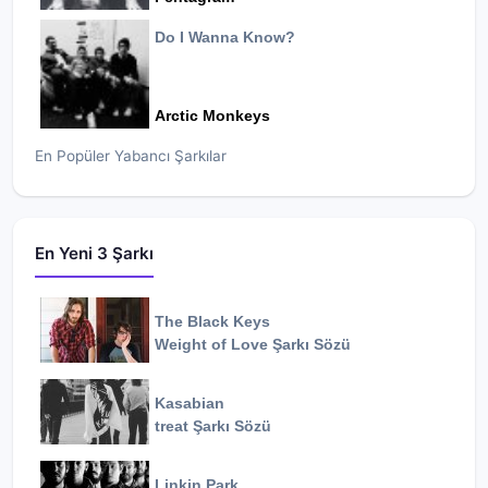
Do I Wanna Know?
Arctic Monkeys
En Popüler Yabancı Şarkılar
En Yeni 3 Şarkı
The Black Keys
Weight of Love
Şarkı Sözü
Kasabian
treat
Şarkı Sözü
Linkin Park