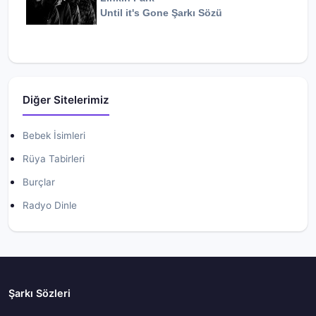
Until it's Gone
Şarkı Sözü
Diğer Sitelerimiz
Bebek İsimleri
Rüya Tabirleri
Burçlar
Radyo Dinle
Şarkı Sözleri