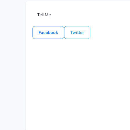
Tell Me
Facebook
Twitter