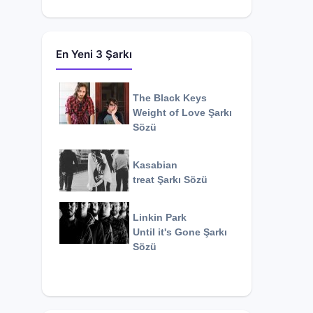
En Yeni 3 Şarkı
The Black Keys
Weight of Love
Şarkı
Sözü
Kasabian
treat
Şarkı Sözü
Linkin Park
Until it's Gone
Şarkı
Sözü