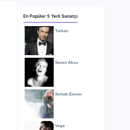
En Popüler 5 Yerli Sanatçı
Tarkan
Sezen Aksu
Sertab Erener
Vega