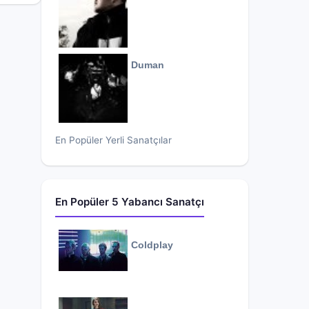
Duman
En Popüler Yerli Sanatçılar
En Popüler 5 Yabancı Sanatçı
Coldplay