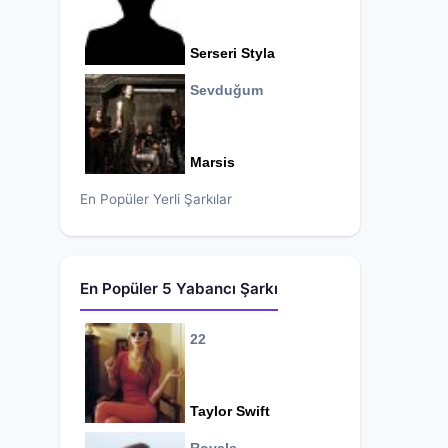
Serseri Styla
Sevduğum
Marsis
En Popüler Yerli Şarkılar
En Popüler 5 Yabancı Şarkı
22
Taylor Swift