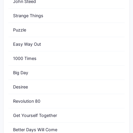
John Steed
Strange Things
Puzzle
Easy Way Out
1000 Times
Big Day
Desiree
Revolution 80
Get Yourself Together
Better Days Will Come