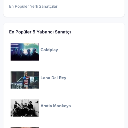
En Popüler Yerli Sanatçılar
En Popüler 5 Yabancı Sanatçı
Coldplay
Lana Del Rey
Arctic Monkeys