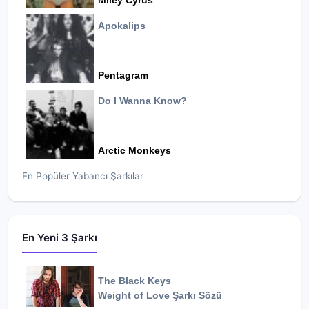
Miley Cyrus
Apokalips
Pentagram
Do I Wanna Know?
Arctic Monkeys
En Popüler Yabancı Şarkılar
En Yeni 3 Şarkı
The Black Keys
Weight of Love
Şarkı Sözü