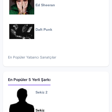
Ed Sheeran
Daft Punk
En Popüler Yabancı Sanatçılar
En Popüler 5 Yerli Şarkı
Sekiz 2
Sekiz