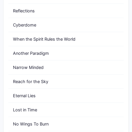
Reflections
Cyberdome
When the Spirit Rules the World
Another Paradigm
Narrow Minded
Reach for the Sky
Eternal Lies
Lost in Time
No Wings To Burn