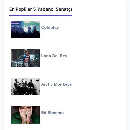
En Popüler 5 Yabancı Sanatçı
Coldplay
Lana Del Rey
Arctic Monkeys
Ed Sheeran