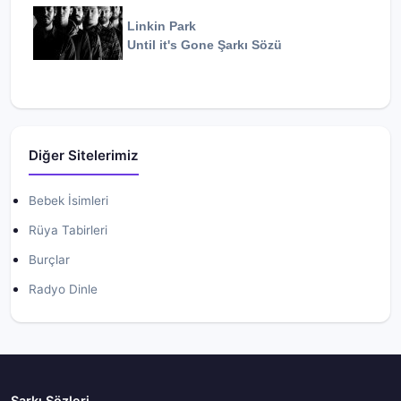
Linkin Park
Until it's Gone
Şarkı Sözü
Diğer Sitelerimiz
Bebek İsimleri
Rüya Tabirleri
Burçlar
Radyo Dinle
Şarkı Sözleri