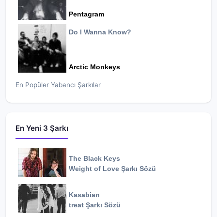
Pentagram
Do I Wanna Know?
Arctic Monkeys
En Popüler Yabancı Şarkılar
En Yeni 3 Şarkı
The Black Keys
Weight of Love
Şarkı Sözü
Kasabian
treat
Şarkı Sözü