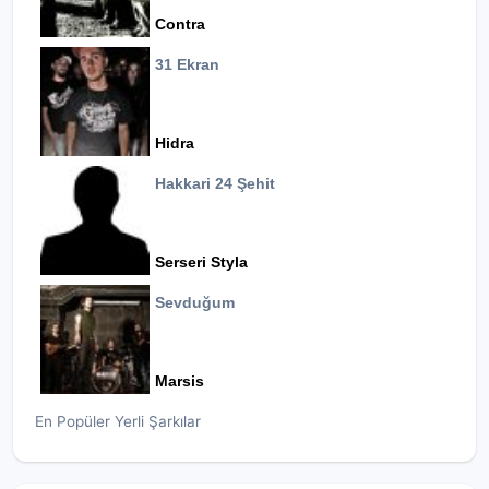
Contra
31 Ekran
Hidra
Hakkari 24 Şehit
Serseri Styla
Sevduğum
Marsis
En Popüler Yerli Şarkılar