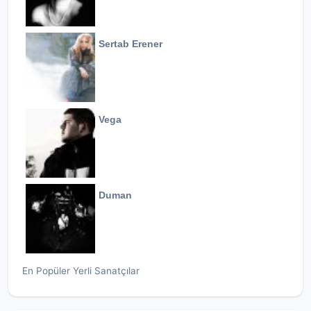
Sertab Erener
Vega
Duman
En Popüler Yerli Sanatçılar