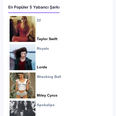
En Popüler 5 Yabancı Şarkı
22
Taylor Swift
Royals
Lorde
Wrecking Ball
Miley Cyrus
Apokalips