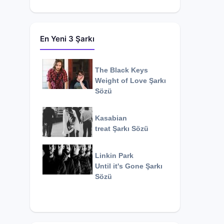
En Yeni 3 Şarkı
The Black Keys
Weight of Love
Şarkı
Sözü
Kasabian
treat
Şarkı Sözü
Linkin Park
Until it's Gone
Şarkı
Sözü