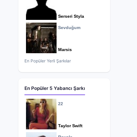
Serseri Styla
Sevduğum
Marsis
En Popüler Yerli Şarkılar
En Popüler 5 Yabancı Şarkı
22
Taylor Swift