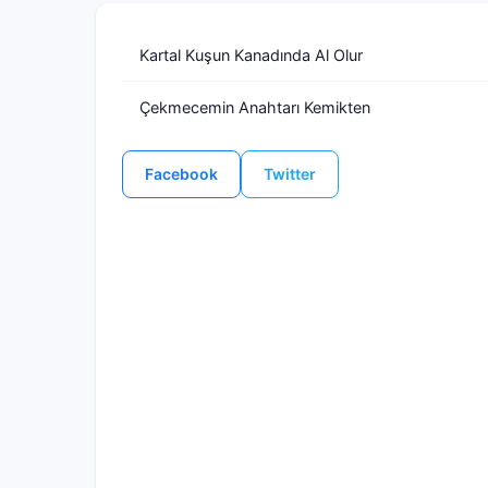
Kartal Kuşun Kanadında Al Olur
Çekmecemin Anahtarı Kemikten
Facebook
Twitter