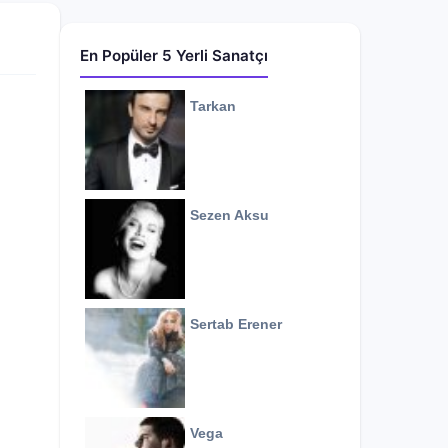
En Popüler 5 Yerli Sanatçı
Tarkan
Sezen Aksu
Sertab Erener
Vega