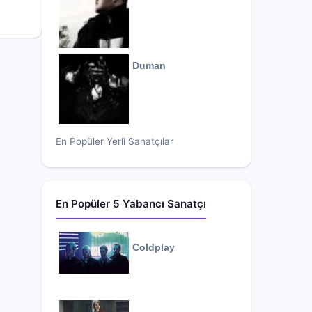
Duman
En Popüler Yerli Sanatçılar
En Popüler 5 Yabancı Sanatçı
Coldplay