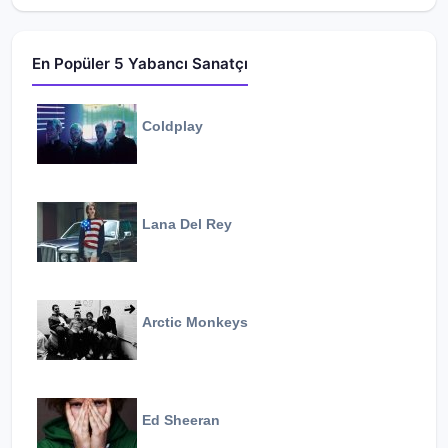
En Popüler 5 Yabancı Sanatçı
Coldplay
Lana Del Rey
Arctic Monkeys
Ed Sheeran