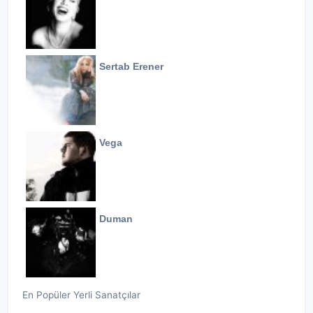
Sertab Erener
Vega
Duman
En Popüler Yerli Sanatçılar