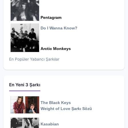
Pentagram
Do I Wanna Know?
Arctic Monkeys
En Popüler Yabancı Şarkılar
En Yeni 3 Şarkı
The Black Keys
Weight of Love
Şarkı Sözü
Kasabian