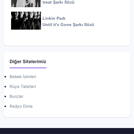
treat
Şarkı Sözü
Linkin Park
Until it's Gone
Şarkı Sözü
Diğer Sitelerimiz
Bebek İsimleri
Rüya Tabirleri
Burçlar
Radyo Dinle