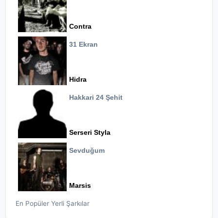
Contra
31 Ekran
Hidra
Hakkari 24 Şehit
Serseri Styla
Sevduğum
Marsis
En Popüler Yerli Şarkılar