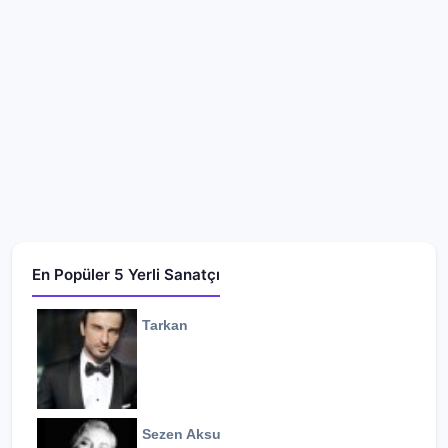
En Popüler 5 Yerli Sanatçı
Tarkan
Sezen Aksu