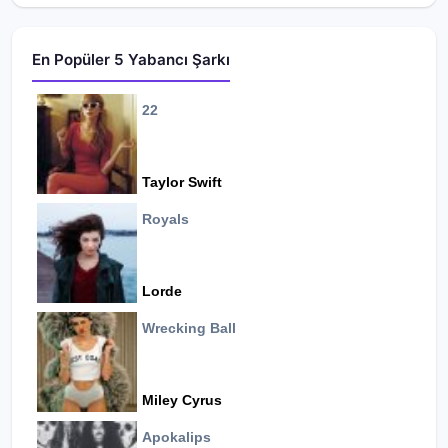
En Popüler 5 Yabancı Şarkı
22
Taylor Swift
Royals
Lorde
Wrecking Ball
Miley Cyrus
Apokalips