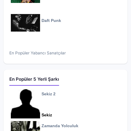
Daft Punk
En Popüler Yabancı Sanatçılar
En Popüler 5 Yerli Şarkı
Sekiz 2
Sekiz
Zamanda Yolculuk