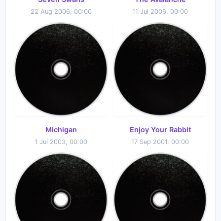
22 Aug 2006, 00:00
11 Jul 2006, 00:00
Michigan
Enjoy Your Rabbit
1 Jul 2003, 00:00
17 Sep 2001, 00:00