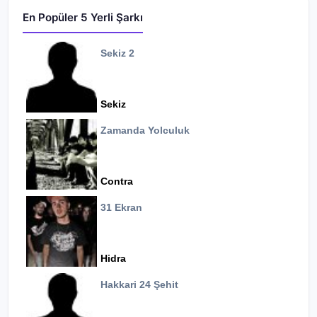
En Popüler 5 Yerli Şarkı
Sekiz 2
Sekiz
Zamanda Yolculuk
Contra
31 Ekran
Hidra
Hakkari 24 Şehit