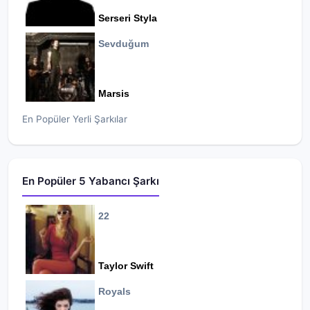
Serseri Styla
Sevduğum
Marsis
En Popüler Yerli Şarkılar
En Popüler 5 Yabancı Şarkı
22
Taylor Swift
Royals