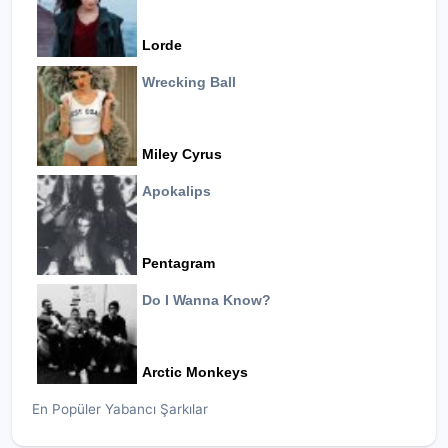
Lorde
Wrecking Ball
Miley Cyrus
Apokalips
Pentagram
Do I Wanna Know?
Arctic Monkeys
En Popüler Yabancı Şarkılar