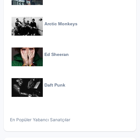
Arctic Monkeys
Ed Sheeran
Daft Punk
En Popüler Yabancı Sanatçılar