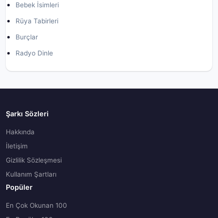
Bebek İsimleri
Rüya Tabirleri
Burçlar
Radyo Dinle
Şarkı Sözleri
Hakkında
İletişim
Gizlilik Sözleşmesi
Kullanım Şartları
Popüler
En Çok Okunan 100