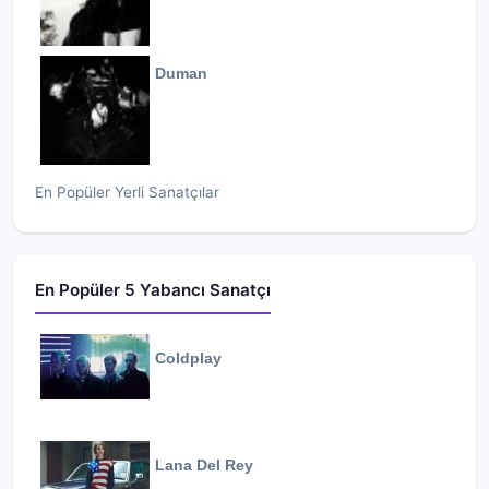
Duman
En Popüler Yerli Sanatçılar
En Popüler 5 Yabancı Sanatçı
Coldplay
Lana Del Rey