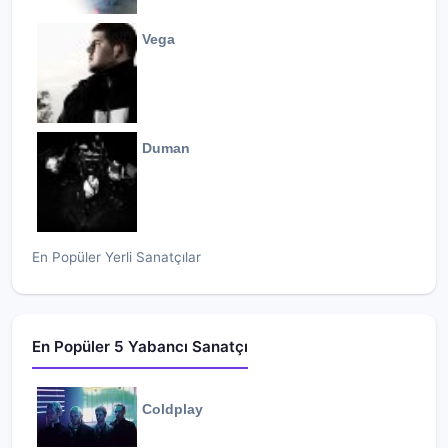
Vega
Duman
En Popüler Yerli Sanatçılar
En Popüler 5 Yabancı Sanatçı
Coldplay