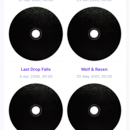
Last Drop Falls
Wolf & Raven
4 Apr 2006, 00:00
25 May 2001, 00:00