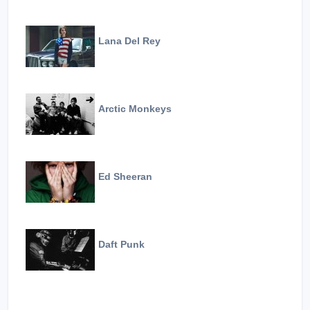
Lana Del Rey
Arctic Monkeys
Ed Sheeran
Daft Punk