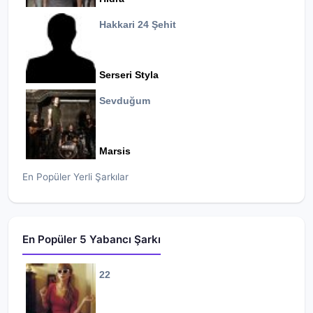
Hakkari 24 Şehit
Serseri Styla
Sevduğum
Marsis
En Popüler Yerli Şarkılar
En Popüler 5 Yabancı Şarkı
22