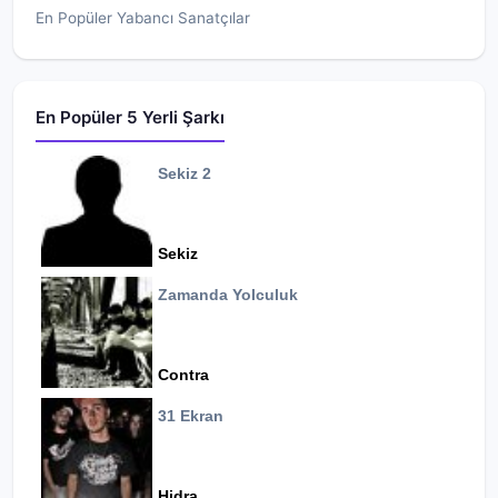
En Popüler Yabancı Sanatçılar
En Popüler 5 Yerli Şarkı
Sekiz 2
Sekiz
Zamanda Yolculuk
Contra
31 Ekran
Hidra