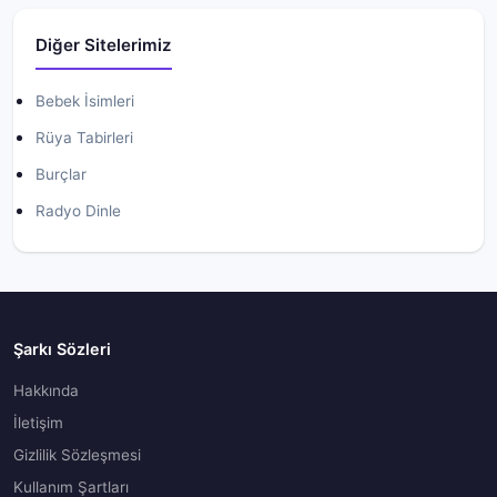
Diğer Sitelerimiz
Bebek İsimleri
Rüya Tabirleri
Burçlar
Radyo Dinle
Şarkı Sözleri
Hakkında
İletişim
Gizlilik Sözleşmesi
Kullanım Şartları