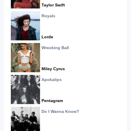
Taylor Swift
Royals
Lorde
Wrecking Ball
Miley Cyrus
Apokalips
Pentagram
Do I Wanna Know?