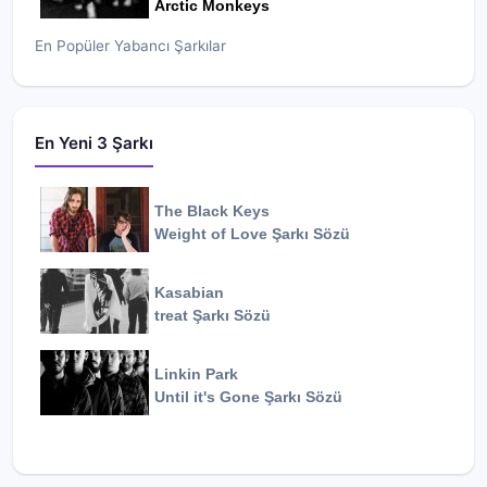
Arctic Monkeys
En Popüler Yabancı Şarkılar
En Yeni 3 Şarkı
The Black Keys
Weight of Love
Şarkı Sözü
Kasabian
treat
Şarkı Sözü
Linkin Park
Until it's Gone
Şarkı Sözü