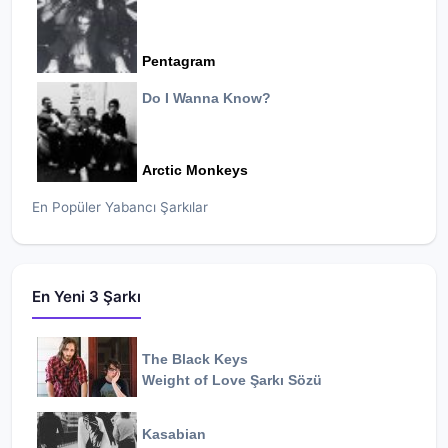
Pentagram
Do I Wanna Know?
Arctic Monkeys
En Popüler Yabancı Şarkılar
En Yeni 3 Şarkı
The Black Keys
Weight of Love
Şarkı Sözü
Kasabian