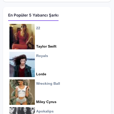
En Popüler 5 Yabancı Şarkı
22
Taylor Swift
Royals
Lorde
Wrecking Ball
Miley Cyrus
Apokalips