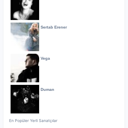
Sertab Erener
Vega
Duman
En Popüler Yerli Sanatçılar