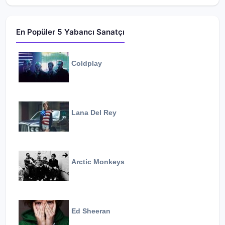
En Popüler 5 Yabancı Sanatçı
Coldplay
Lana Del Rey
Arctic Monkeys
Ed Sheeran