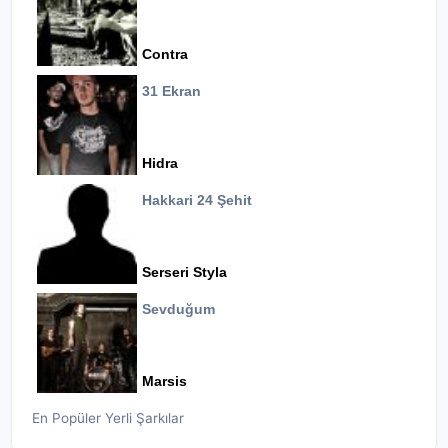
Contra
31 Ekran
Hidra
Hakkari 24 Şehit
Serseri Styla
Sevduğum
Marsis
En Popüler Yerli Şarkılar