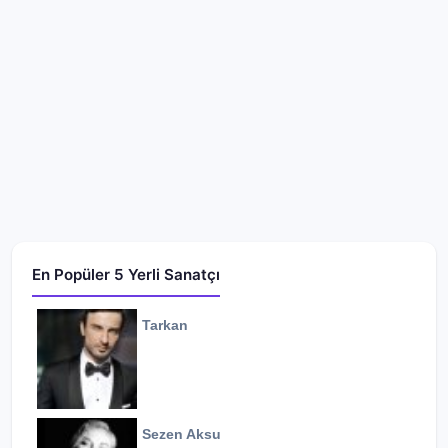
En Popüler 5 Yerli Sanatçı
Tarkan
Sezen Aksu