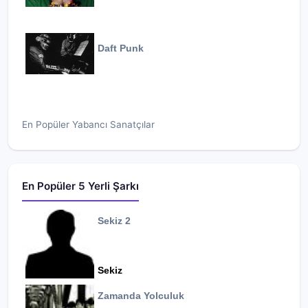
Daft Punk
En Popüler Yabancı Sanatçılar
En Popüler 5 Yerli Şarkı
Sekiz 2
Sekiz
Zamanda Yolculuk