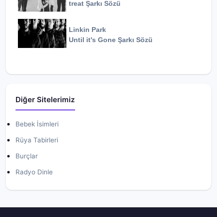
treat
Şarkı Sözü
Linkin Park
Until it's Gone
Şarkı Sözü
Diğer Sitelerimiz
Bebek İsimleri
Rüya Tabirleri
Burçlar
Radyo Dinle