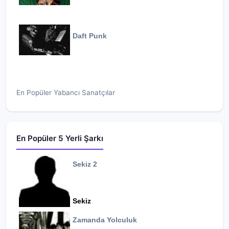
Daft Punk
En Popüler Yabancı Sanatçılar
En Popüler 5 Yerli Şarkı
Sekiz 2
Sekiz
Zamanda Yolculuk