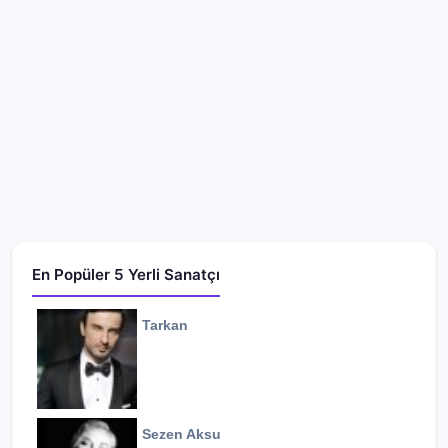
En Popüler 5 Yerli Sanatçı
Tarkan
Sezen Aksu