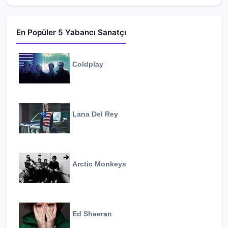
En Popüler 5 Yabancı Sanatçı
Coldplay
Lana Del Rey
Arctic Monkeys
Ed Sheeran