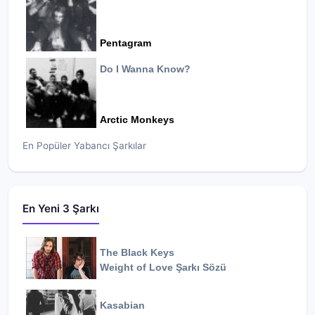
Pentagram
Do I Wanna Know?
Arctic Monkeys
En Popüler Yabancı Şarkılar
En Yeni 3 Şarkı
The Black Keys
Weight of Love
Şarkı Sözü
Kasabian