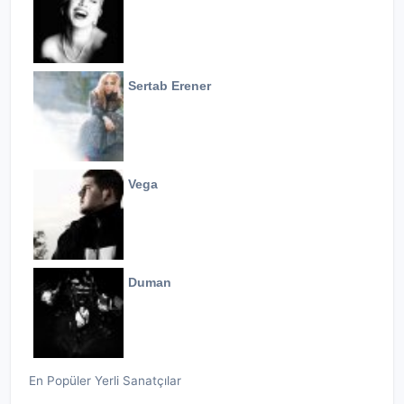
Sertab Erener
Vega
Duman
En Popüler Yerli Sanatçılar