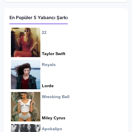
En Popüler 5 Yabancı Şarkı
22
Taylor Swift
Royals
Lorde
Wrecking Ball
Miley Cyrus
Apokalips