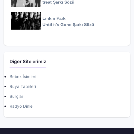
treat
Şarkı Sözü
Linkin Park
Until it's Gone
Şarkı Sözü
Diğer Sitelerimiz
Bebek İsimleri
Rüya Tabirleri
Burçlar
Radyo Dinle