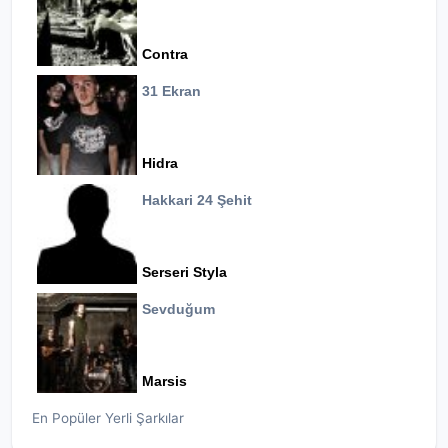
Contra
31 Ekran
Hidra
Hakkari 24 Şehit
Serseri Styla
Sevduğum
Marsis
En Popüler Yerli Şarkılar