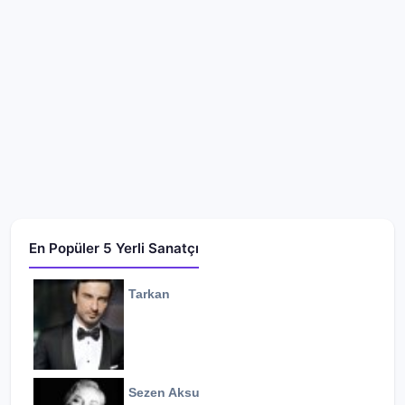
En Popüler 5 Yerli Sanatçı
Tarkan
Sezen Aksu