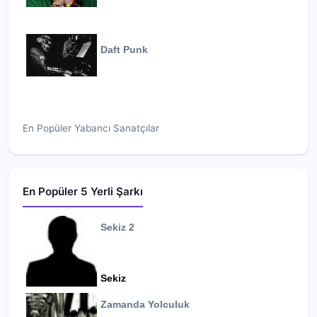
Daft Punk
En Popüler Yabancı Sanatçılar
En Popüler 5 Yerli Şarkı
Sekiz 2
Sekiz
Zamanda Yolculuk