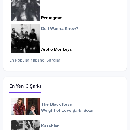
Pentagram
Do I Wanna Know?
Arctic Monkeys
En Popüler Yabancı Şarkılar
En Yeni 3 Şarkı
The Black Keys
Weight of Love
Şarkı Sözü
Kasabian