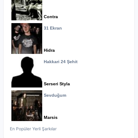
Contra
31 Ekran
Hidra
Hakkari 24 Şehit
Serseri Styla
Sevduğum
Marsis
En Popüler Yerli Şarkılar