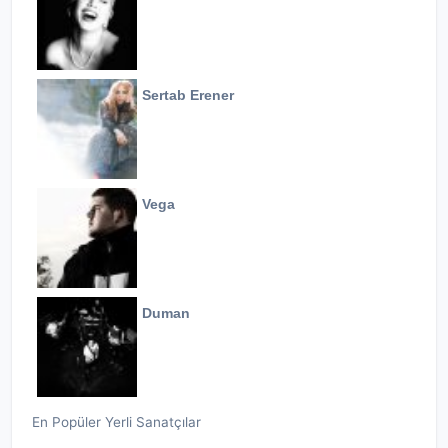
Sertab Erener
Vega
Duman
En Popüler Yerli Sanatçılar