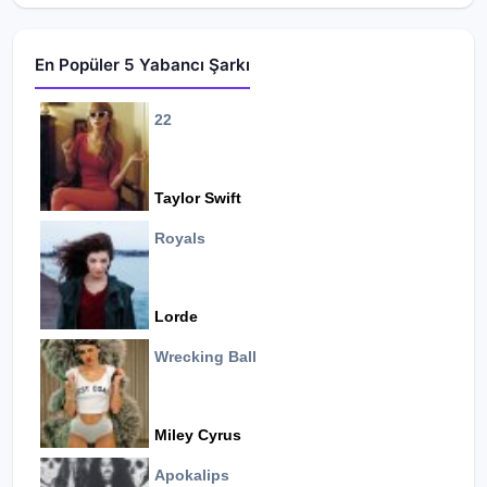
En Popüler 5 Yabancı Şarkı
22
Taylor Swift
Royals
Lorde
Wrecking Ball
Miley Cyrus
Apokalips