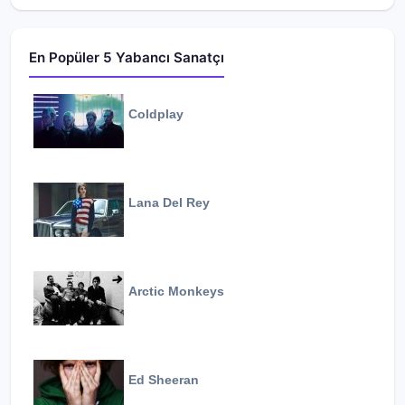
En Popüler 5 Yabancı Sanatçı
Coldplay
Lana Del Rey
Arctic Monkeys
Ed Sheeran