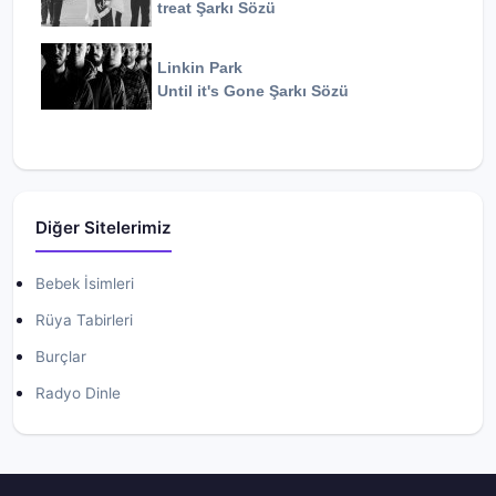
treat
Şarkı Sözü
Linkin Park
Until it's Gone
Şarkı Sözü
Diğer Sitelerimiz
Bebek İsimleri
Rüya Tabirleri
Burçlar
Radyo Dinle