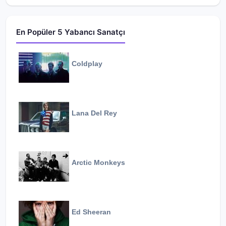
En Popüler 5 Yabancı Sanatçı
Coldplay
Lana Del Rey
Arctic Monkeys
Ed Sheeran