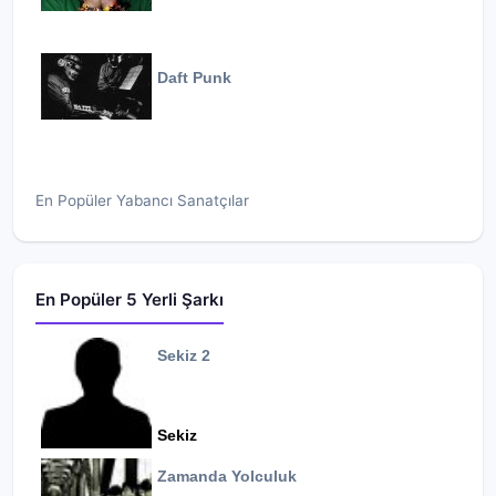
Daft Punk
En Popüler Yabancı Sanatçılar
En Popüler 5 Yerli Şarkı
Sekiz 2
Sekiz
Zamanda Yolculuk