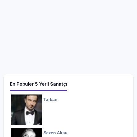
En Popüler 5 Yerli Sanatçı
Tarkan
Sezen Aksu