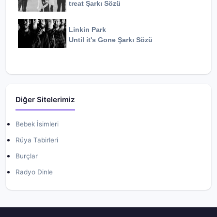
treat
Şarkı Sözü
Linkin Park
Until it's Gone
Şarkı Sözü
Diğer Sitelerimiz
Bebek İsimleri
Rüya Tabirleri
Burçlar
Radyo Dinle