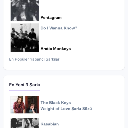
Pentagram
Do I Wanna Know?
Arctic Monkeys
En Popüler Yabancı Şarkılar
En Yeni 3 Şarkı
The Black Keys
Weight of Love
Şarkı Sözü
Kasabian