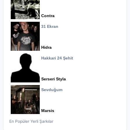
Contra
31 Ekran
Hidra
Hakkari 24 Şehit
Serseri Styla
Sevduğum
Marsis
En Popüler Yerli Şarkılar