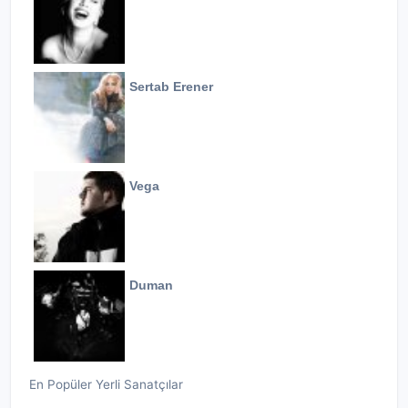
Sertab Erener
Vega
Duman
En Popüler Yerli Sanatçılar