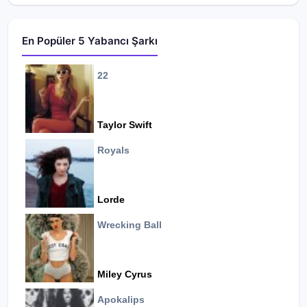
En Popüler 5 Yabancı Şarkı
22
Taylor Swift
Royals
Lorde
Wrecking Ball
Miley Cyrus
Apokalips