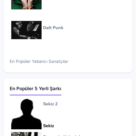
Daft Punk
En Popüler Yabancı Sanatçılar
En Popüler 5 Yerli Şarkı
Sekiz 2
Sekiz