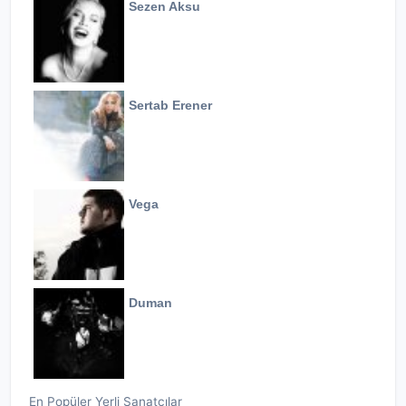
Sezen Aksu
Sertab Erener
Vega
Duman
En Popüler Yerli Sanatçılar