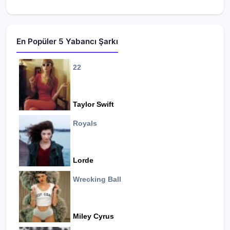
En Popüler 5 Yabancı Şarkı
22
Taylor Swift
Royals
Lorde
Wrecking Ball
Miley Cyrus