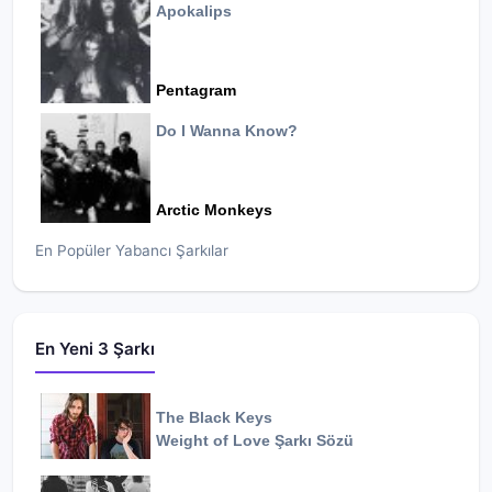
Apokalips
Pentagram
Do I Wanna Know?
Arctic Monkeys
En Popüler Yabancı Şarkılar
En Yeni 3 Şarkı
The Black Keys
Weight of Love
Şarkı Sözü