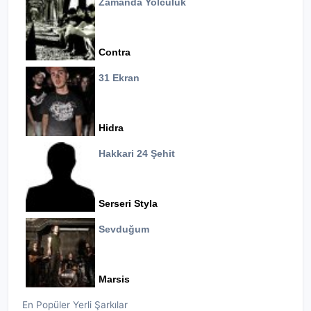
Zamanda Yolculuk
Contra
31 Ekran
Hidra
Hakkari 24 Şehit
Serseri Styla
Sevduğum
Marsis
En Popüler Yerli Şarkılar