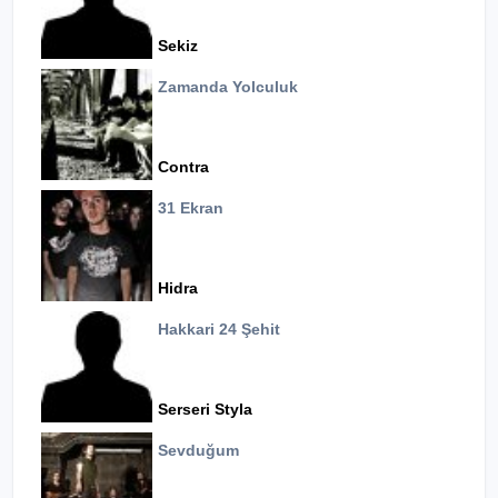
Sekiz
Zamanda Yolculuk
Contra
31 Ekran
Hidra
Hakkari 24 Şehit
Serseri Styla
Sevduğum