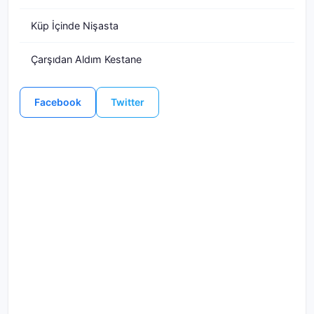
Küp İçinde Nişasta
Çarşıdan Aldım Kestane
Facebook
Twitter