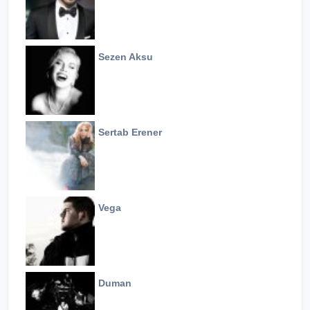
Sezen Aksu
Sertab Erener
Vega
Duman