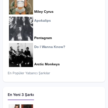
Miley Cyrus
Apokalips
Pentagram
Do I Wanna Know?
Arctic Monkeys
En Popüler Yabancı Şarkılar
En Yeni 3 Şarkı