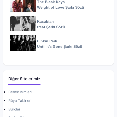
The Black Keys
Weight of Love
Şarkı Sözü
Kasabian
treat
Şarkı Sözü
Linkin Park
Until it's Gone
Şarkı Sözü
Diğer Sitelerimiz
Bebek İsimleri
Rüya Tabirleri
Burçlar