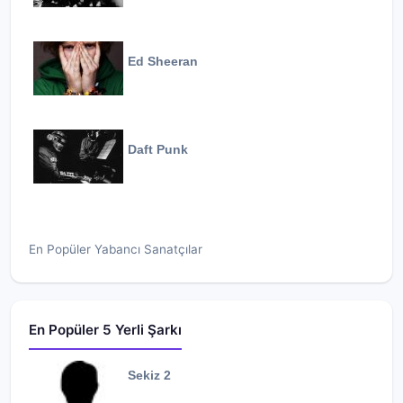
Ed Sheeran
Daft Punk
En Popüler Yabancı Sanatçılar
En Popüler 5 Yerli Şarkı
Sekiz 2