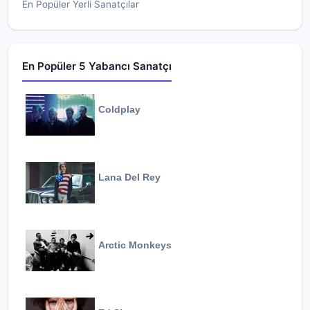
En Popüler Yerli Sanatçılar
En Popüler 5 Yabancı Sanatçı
Coldplay
Lana Del Rey
Arctic Monkeys