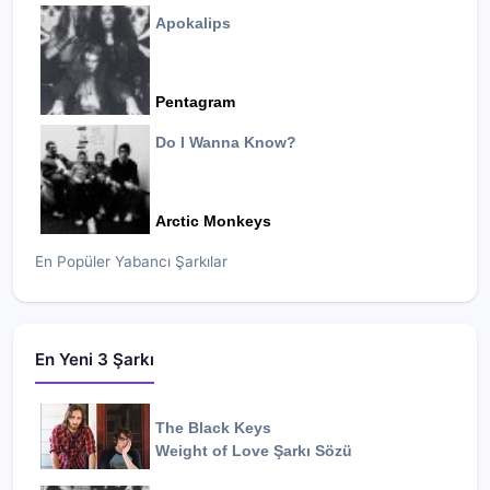
Apokalips
Pentagram
Do I Wanna Know?
Arctic Monkeys
En Popüler Yabancı Şarkılar
En Yeni 3 Şarkı
The Black Keys
Weight of Love
Şarkı Sözü