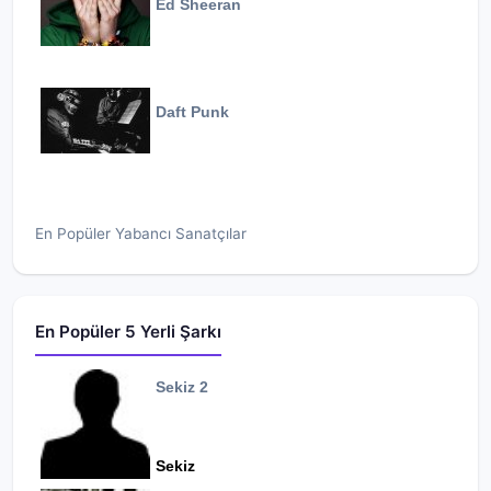
Ed Sheeran
Daft Punk
En Popüler Yabancı Sanatçılar
En Popüler 5 Yerli Şarkı
Sekiz 2
Sekiz