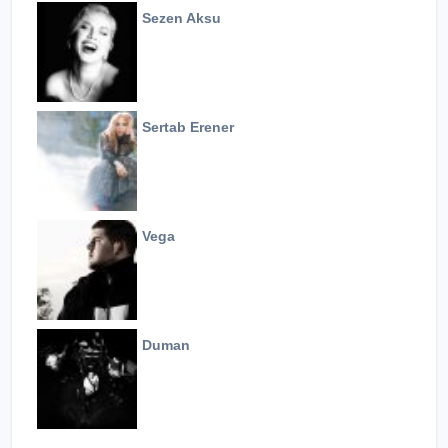
Sezen Aksu
Sertab Erener
Vega
Duman