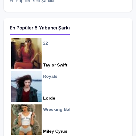
En Popüler Yerli Şarkılar
En Popüler 5 Yabancı Şarkı
22
Taylor Swift
Royals
Lorde
Wrecking Ball
Miley Cyrus