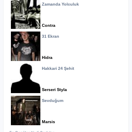
Zamanda Yolculuk
Contra
31 Ekran
Hidra
Hakkari 24 Şehit
Serseri Styla
Sevduğum
Marsis