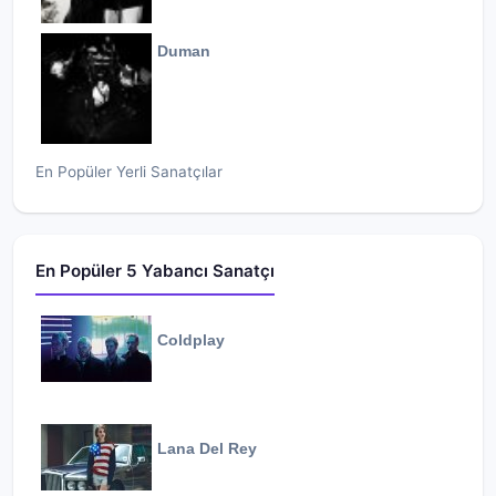
Duman
En Popüler Yerli Sanatçılar
En Popüler 5 Yabancı Sanatçı
Coldplay
Lana Del Rey