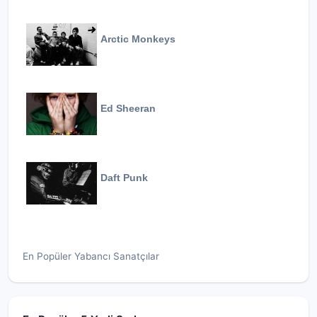
Arctic Monkeys
Ed Sheeran
Daft Punk
En Popüler Yabancı Sanatçılar