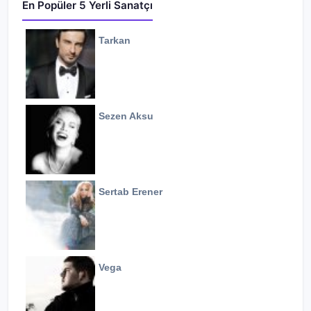
En Popüler 5 Yerli Sanatçı
Tarkan
Sezen Aksu
Sertab Erener
Vega