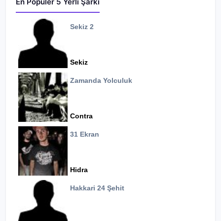
En Popüler 5 Yerli Şarkı
Sekiz 2
Sekiz
Zamanda Yolculuk
Contra
31 Ekran
Hidra
Hakkari 24 Şehit