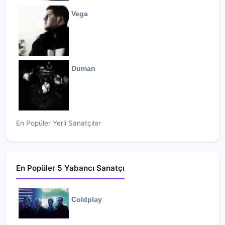
Vega
Duman
En Popüler Yerli Sanatçılar
En Popüler 5 Yabancı Sanatçı
Coldplay