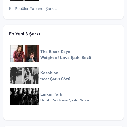
En Popüler Yabancı Şarkılar
En Yeni 3 Şarkı
The Black Keys
Weight of Love
Şarkı Sözü
Kasabian
treat
Şarkı Sözü
Linkin Park
Until it's Gone
Şarkı Sözü