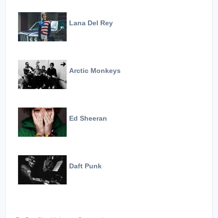
Lana Del Rey
Arctic Monkeys
Ed Sheeran
Daft Punk