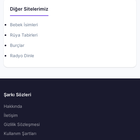
Diğer Sitelerimiz
Bebek İsimleri
Rüya Tabirleri
Burçlar
Radyo Dinle
Şarkı Sözleri
Hakkında
İletişim
Gizlilik Sözleşmesi
Kullanım Şartları