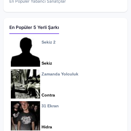
En Popüler Yabancı Sanatçılar
En Popüler 5 Yerli Şarkı
Sekiz 2
Sekiz
Zamanda Yolculuk
Contra
31 Ekran
Hidra