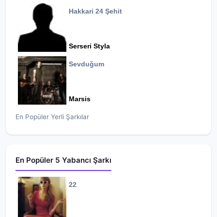
Hakkari 24 Şehit
Serseri Styla
Sevduğum
Marsis
En Popüler Yerli Şarkılar
En Popüler 5 Yabancı Şarkı
22