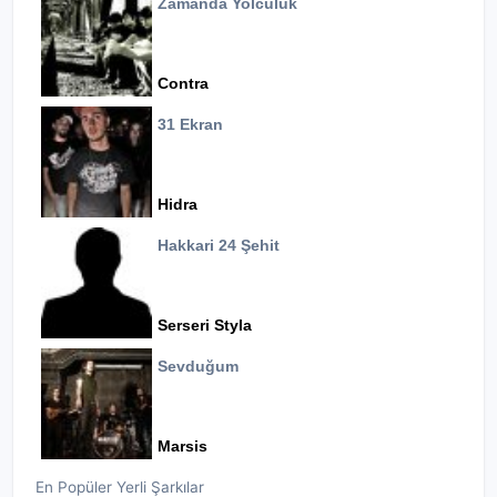
Zamanda Yolculuk
Contra
31 Ekran
Hidra
Hakkari 24 Şehit
Serseri Styla
Sevduğum
Marsis
En Popüler Yerli Şarkılar