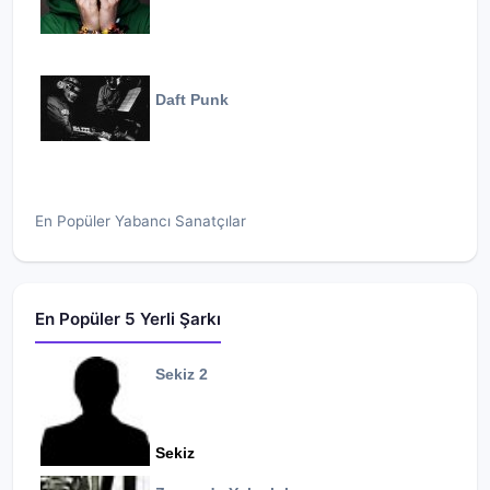
Daft Punk
En Popüler Yabancı Sanatçılar
En Popüler 5 Yerli Şarkı
Sekiz 2
Sekiz