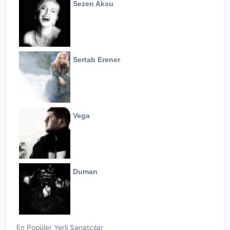
Sezen Aksu
Sertab Erener
Vega
Duman
En Popüler Yerli Sanatçılar