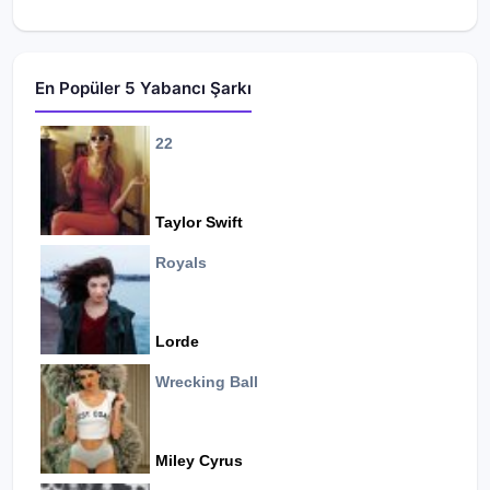
En Popüler 5 Yabancı Şarkı
22
Taylor Swift
Royals
Lorde
Wrecking Ball
Miley Cyrus