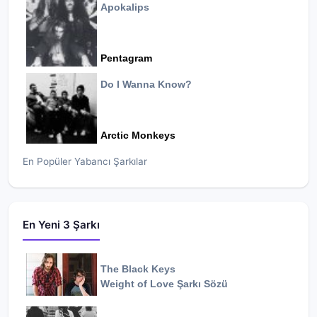
Apokalips
Pentagram
Do I Wanna Know?
Arctic Monkeys
En Popüler Yabancı Şarkılar
En Yeni 3 Şarkı
The Black Keys
Weight of Love
Şarkı Sözü