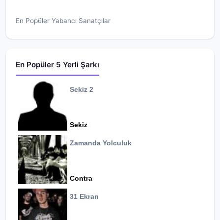
En Popüler Yabancı Sanatçılar
En Popüler 5 Yerli Şarkı
Sekiz 2
Sekiz
Zamanda Yolculuk
Contra
31 Ekran