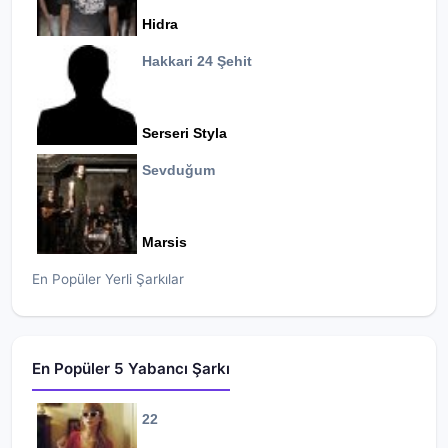
Hidra
Hakkari 24 Şehit
Serseri Styla
Sevduğum
Marsis
En Popüler Yerli Şarkılar
En Popüler 5 Yabancı Şarkı
22