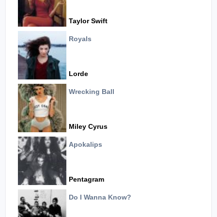
Taylor Swift
Royals
Lorde
Wrecking Ball
Miley Cyrus
Apokalips
Pentagram
Do I Wanna Know?