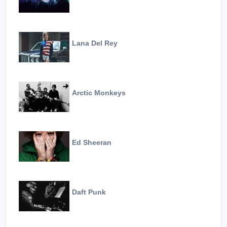
Lana Del Rey
Arctic Monkeys
Ed Sheeran
Daft Punk