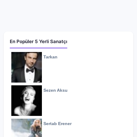
En Popüler 5 Yerli Sanatçı
Tarkan
Sezen Aksu
Sertab Erener