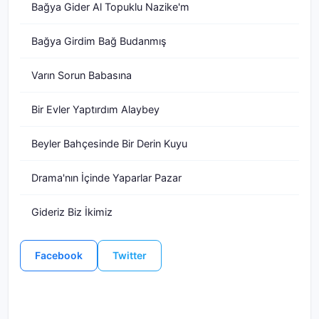
Bağya Gider Al Topuklu Nazike'm
Bağya Girdim Bağ Budanmış
Varın Sorun Babasına
Bir Evler Yaptırdım Alaybey
Beyler Bahçesinde Bir Derin Kuyu
Drama'nın İçinde Yaparlar Pazar
Gideriz Biz İkimiz
Facebook
Twitter