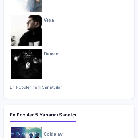
Vega
Duman
En Popüler Yerli Sanatçılar
En Popüler 5 Yabancı Sanatçı
Coldplay