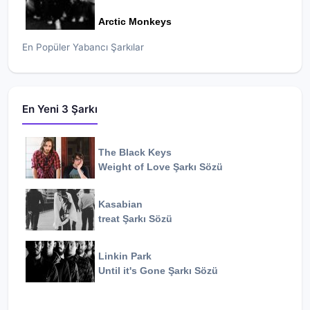
Arctic Monkeys
En Popüler Yabancı Şarkılar
En Yeni 3 Şarkı
The Black Keys
Weight of Love
Şarkı Sözü
Kasabian
treat
Şarkı Sözü
Linkin Park
Until it's Gone
Şarkı Sözü