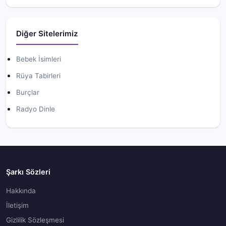
Diğer Sitelerimiz
Bebek İsimleri
Rüya Tabirleri
Burçlar
Radyo Dinle
Şarkı Sözleri
Hakkında
İletişim
Gizlilik Sözleşmesi