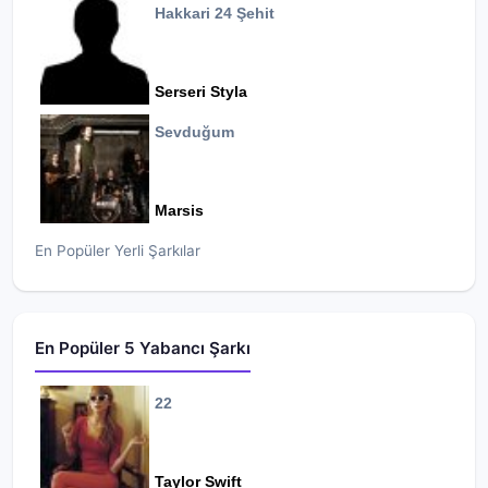
Hakkari 24 Şehit
Serseri Styla
Sevduğum
Marsis
En Popüler Yerli Şarkılar
En Popüler 5 Yabancı Şarkı
22
Taylor Swift