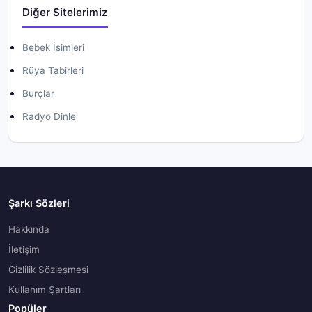
Diğer Sitelerimiz
Bebek İsimleri
Rüya Tabirleri
Burçlar
Radyo Dinle
Şarkı Sözleri
Hakkında
İletişim
Gizlilik Sözleşmesi
Kullanım Şartları
Popüler