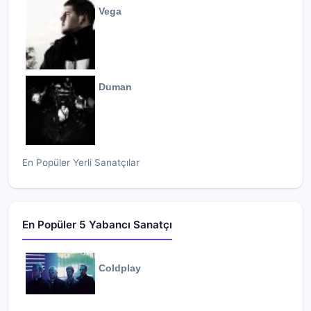
Vega
Duman
En Popüler Yerli Sanatçılar
En Popüler 5 Yabancı Sanatçı
Coldplay