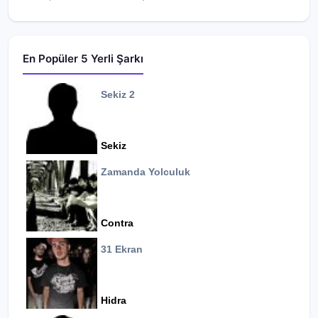
En Popüler 5 Yerli Şarkı
Sekiz 2
Sekiz
Zamanda Yolculuk
Contra
31 Ekran
Hidra