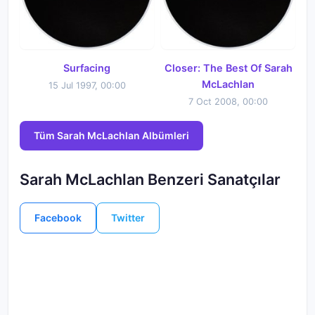
Surfacing
Closer: The Best Of Sarah
McLachlan
15 Jul 1997, 00:00
7 Oct 2008, 00:00
Tüm Sarah McLachlan Albümleri
Sarah McLachlan Benzeri Sanatçılar
Facebook
Twitter