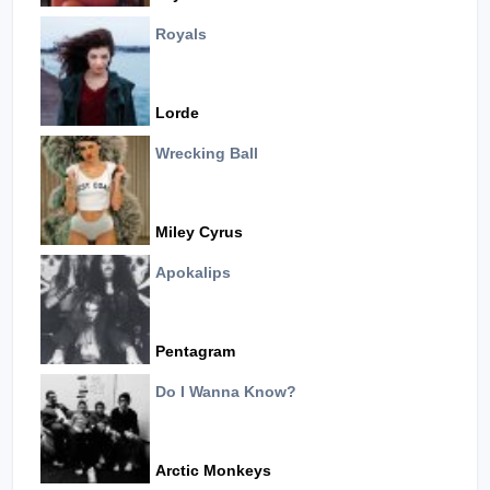
Royals
Lorde
Wrecking Ball
Miley Cyrus
Apokalips
Pentagram
Do I Wanna Know?
Arctic Monkeys