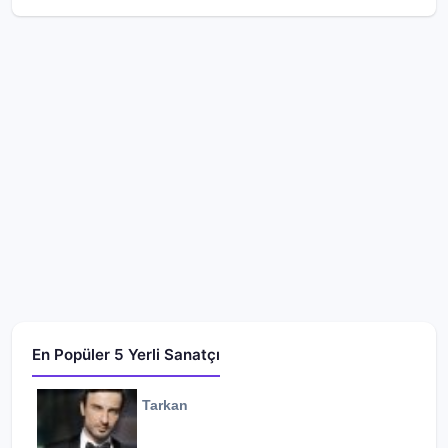
En Popüler 5 Yerli Sanatçı
Tarkan