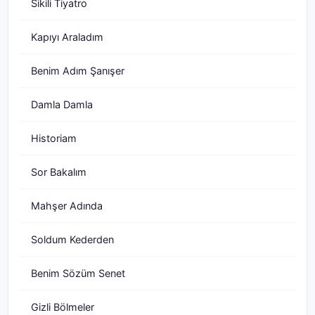
Sikili Tiyatro
Kapıyı Araladım
Benim Adım Şanışer
Damla Damla
Historiam
Sor Bakalım
Mahşer Adında
Soldum Kederden
Benim Sözüm Senet
Gizli Bölmeler