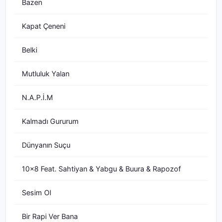
Bazen
Kapat Çeneni
Belki
Mutluluk Yalan
N.A.P.İ.M
Kalmadı Gururum
Dünyanın Suçu
10x8 Feat. Sahtiyan & Yabgu & Buura & Rapozof
Sesim Ol
Bir Rapi Ver Bana