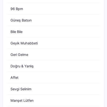
96 Bpm
Güneş Batsın
Bile Bile
Geyik Muhabbeti
Geri Gelme
Doğru & Yanlış
Affet
Sevgi Selinim
Manşet Lütfen