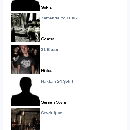
Sekiz
Zamanda Yolculuk
Contra
31 Ekran
Hidra
Hakkari 24 Şehit
Serseri Styla
Sevduğum