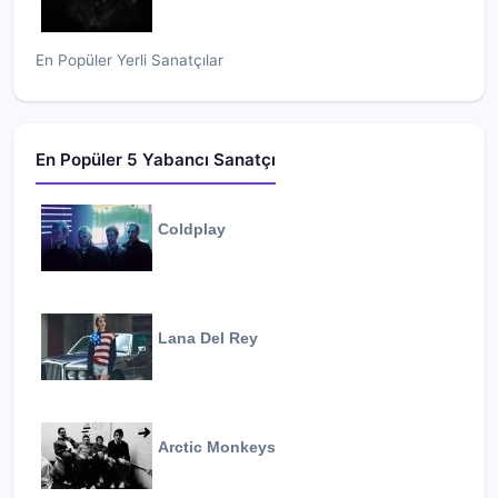
En Popüler Yerli Sanatçılar
En Popüler 5 Yabancı Sanatçı
Coldplay
Lana Del Rey
Arctic Monkeys