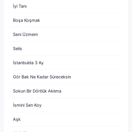
İyi Tanı
Boşa Koşmak
Seni Üzmem
Selis
İstanbulda 3 Ay
Gör Bak Ne Kadar Süreceksin
Sokun Bir Dörtlük Aklıma
İsmini Sen Koy
Aşk