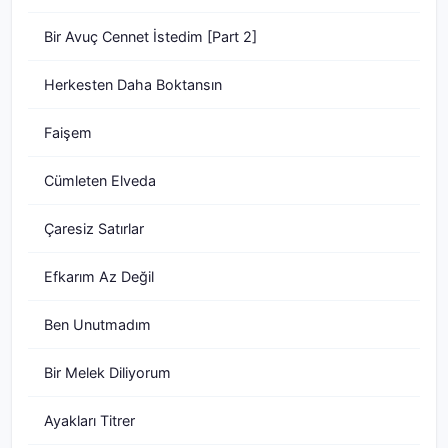
Bir Avuç Cennet İstedim [Part 2]
Herkesten Daha Boktansın
Faişem
Cümleten Elveda
Çaresiz Satırlar
Efkarım Az Değil
Ben Unutmadım
Bir Melek Diliyorum
Ayakları Titrer