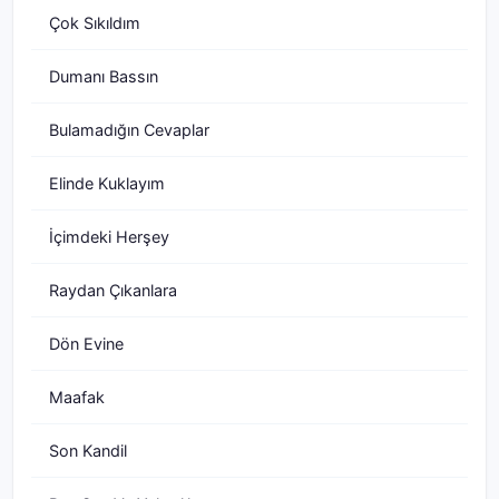
Çok Sıkıldım
Dumanı Bassın
Bulamadığın Cevaplar
Elinde Kuklayım
İçimdeki Herşey
Raydan Çıkanlara
Dön Evine
Maafak
Son Kandil