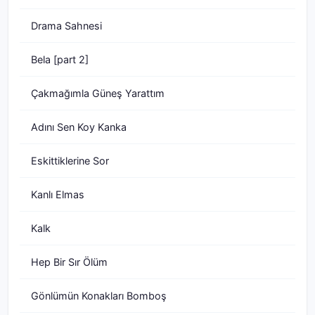
Drama Sahnesi
Bela [part 2]
Çakmağımla Güneş Yarattım
Adını Sen Koy Kanka
Eskittiklerine Sor
Kanlı Elmas
Kalk
Hep Bir Sır Ölüm
Gönlümün Konakları Bomboş