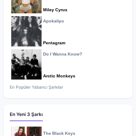
Miley Cyrus
Apokalips
Pentagram
Do I Wanna Know?
Arctic Monkeys
En Popüler Yabancı Şarkılar
En Yeni 3 Şarkı
The Black Keys