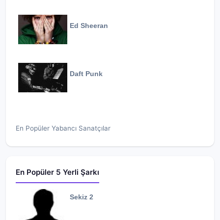
Ed Sheeran
Daft Punk
En Popüler Yabancı Sanatçılar
En Popüler 5 Yerli Şarkı
Sekiz 2