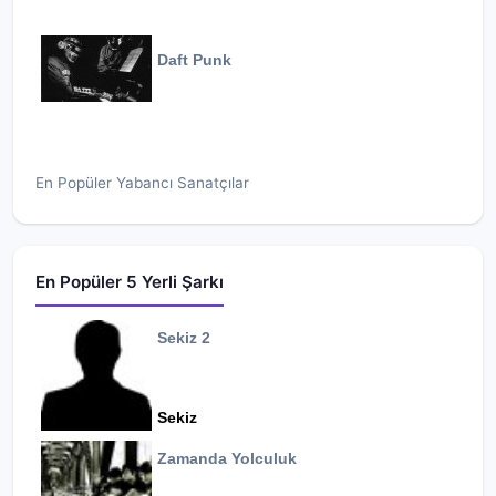
Daft Punk
En Popüler Yabancı Sanatçılar
En Popüler 5 Yerli Şarkı
Sekiz 2
Sekiz
Zamanda Yolculuk