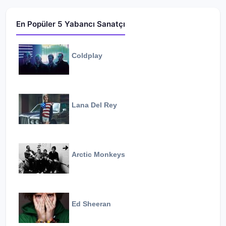
En Popüler 5 Yabancı Sanatçı
Coldplay
Lana Del Rey
Arctic Monkeys
Ed Sheeran