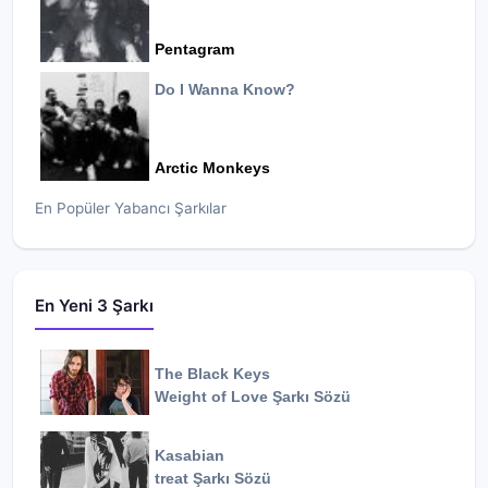
Pentagram
Do I Wanna Know?
Arctic Monkeys
En Popüler Yabancı Şarkılar
En Yeni 3 Şarkı
The Black Keys
Weight of Love
Şarkı Sözü
Kasabian
treat
Şarkı Sözü