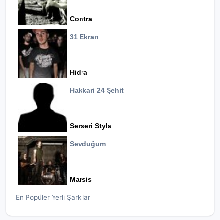
Contra
31 Ekran
Hidra
Hakkari 24 Şehit
Serseri Styla
Sevduğum
Marsis
En Popüler Yerli Şarkılar