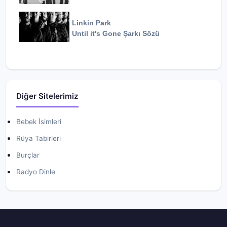
Linkin Park
Until it's Gone
Şarkı Sözü
Diğer Sitelerimiz
Bebek İsimleri
Rüya Tabirleri
Burçlar
Radyo Dinle