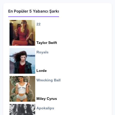
En Popüler 5 Yabancı Şarkı
22
Taylor Swift
Royals
Lorde
Wrecking Ball
Miley Cyrus
Apokalips