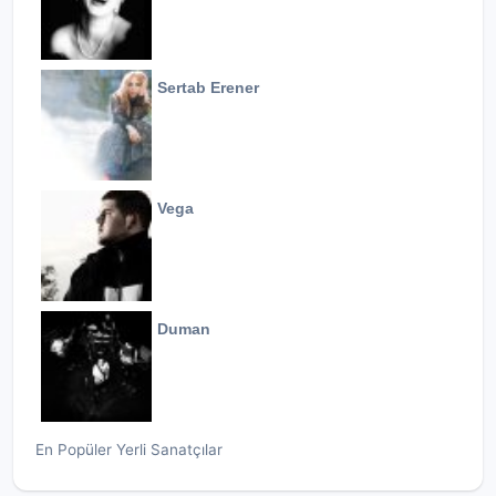
Sertab Erener
Vega
Duman
En Popüler Yerli Sanatçılar