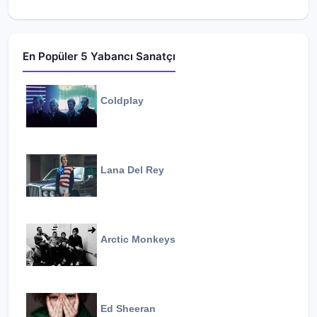
En Popüler 5 Yabancı Sanatçı
Coldplay
Lana Del Rey
Arctic Monkeys
Ed Sheeran