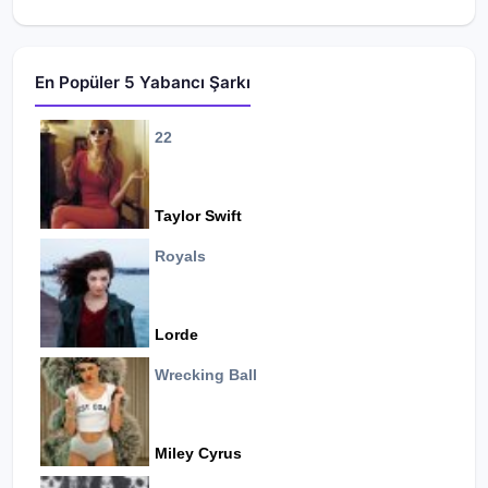
En Popüler 5 Yabancı Şarkı
22
Taylor Swift
Royals
Lorde
Wrecking Ball
Miley Cyrus