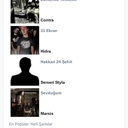
Contra
31 Ekran
Hidra
Hakkari 24 Şehit
Serseri Styla
Sevduğum
Marsis
En Popüler Yerli Şarkılar