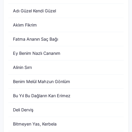
Adı Güzel Kendi Güzel
Aklım Fikrim
Fatma Ananın Saç Bağı
Ey Benim Nazlı Cananım
Alinin Sırrı
Benim Melül Mahzun Gönlüm
Bu Yıl Bu Dağların Karı Erimez
Deli Derviş
Bitmeyen Yas, Kerbela