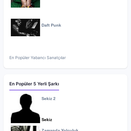
Daft Punk
En Popüler Yabancı Sanatçılar
En Popüler 5 Yerli Şarkı
Sekiz 2
Sekiz
Zamanda Yolculuk