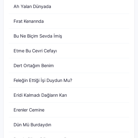
Ah Yalan Dünyada
Fırat Kenarında
Bu Ne Biçim Sevda İmiş
Etme Bu Cevri Cefayı
Dert Ortağım Benim
Feleğin Ettiği İşi Duydun Mu?
Eridi Kalmadı Dağların Karı
Erenler Cemine
Dün Mü Burdaydın