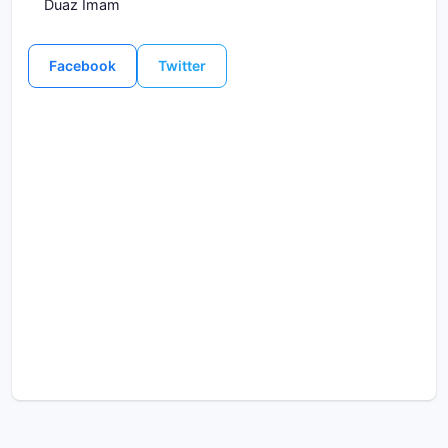
Duaz İmam
Facebook
Twitter