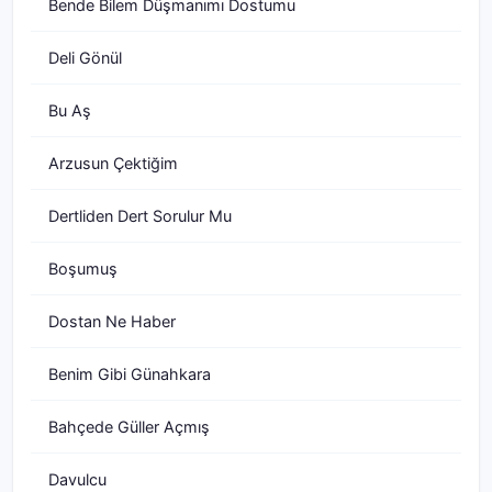
Bende Bilem Düşmanımı Dostumu
Deli Gönül
Bu Aş
Arzusun Çektiğim
Dertliden Dert Sorulur Mu
Boşumuş
Dostan Ne Haber
Benim Gibi Günahkara
Bahçede Güller Açmış
Davulcu