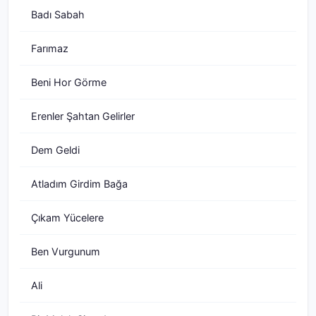
Badı Sabah
Farımaz
Beni Hor Görme
Erenler Şahtan Gelirler
Dem Geldi
Atladım Girdim Bağa
Çıkam Yücelere
Ben Vurgunum
Ali