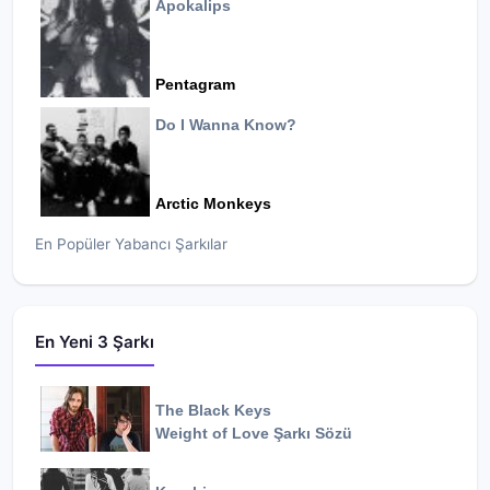
Apokalips
Pentagram
Do I Wanna Know?
Arctic Monkeys
En Popüler Yabancı Şarkılar
En Yeni 3 Şarkı
The Black Keys
Weight of Love
Şarkı Sözü