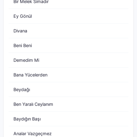
Bir Melek Simadır
Ey Gönül
Divana
Beni Beni
Demedim Mi
Bana Yücelerden
Beydağı
Ben Yaralı Ceylanım
Baydığın Başı
Analar Vazgeçmez