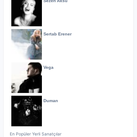
Sezen Aksu
Sertab Erener
Vega
Duman
En Popüler Yerli Sanatçılar