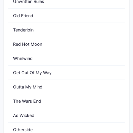
Unwritten Rules
Old Friend
Tenderloin
Red Hot Moon
Whirlwind
Get Out Of My Way
Outta My Mind
The Wars End
As Wicked
Otherside