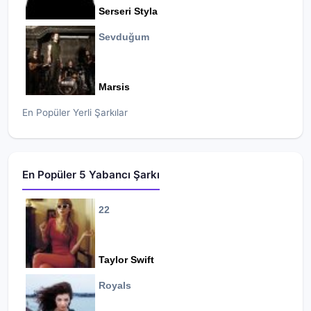
Serseri Styla
Sevduğum
Marsis
En Popüler Yerli Şarkılar
En Popüler 5 Yabancı Şarkı
22
Taylor Swift
Royals