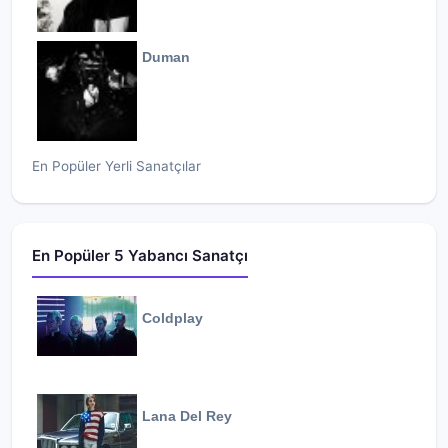
Duman
En Popüler Yerli Sanatçılar
En Popüler 5 Yabancı Sanatçı
Coldplay
Lana Del Rey