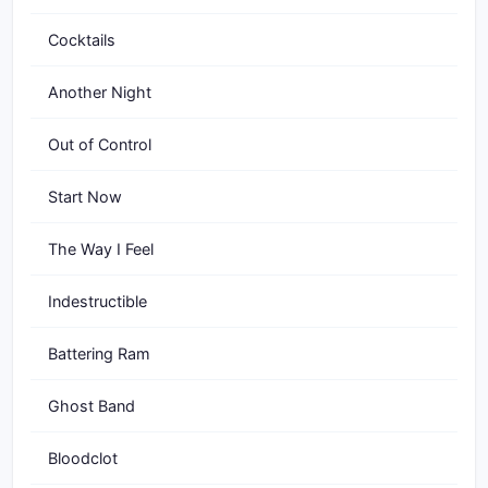
Cocktails
Another Night
Out of Control
Start Now
The Way I Feel
Indestructible
Battering Ram
Ghost Band
Bloodclot