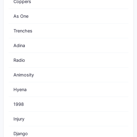
Coppers
As One
Trenches
Adina
Radio
Animosity
Hyena
1998
Injury
Django