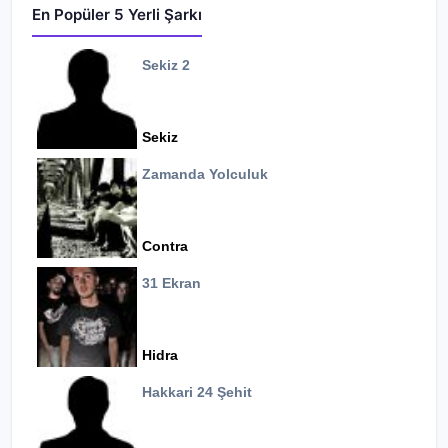
En Popüler 5 Yerli Şarkı
Sekiz 2
Sekiz
Zamanda Yolculuk
Contra
31 Ekran
Hidra
Hakkari 24 Şehit