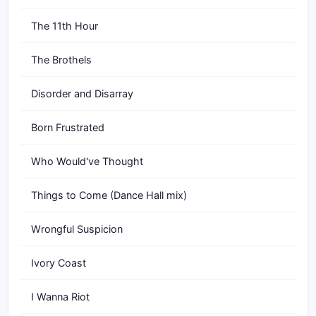
The 11th Hour
The Brothels
Disorder and Disarray
Born Frustrated
Who Would've Thought
Things to Come (Dance Hall mix)
Wrongful Suspicion
Ivory Coast
I Wanna Riot