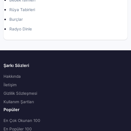
Bebek İsimleri
Rüya Tabirleri
Burçlar
Radyo Dinle
Şarkı Sözleri
Hakkında
İletişim
Gizlilik Sözleşmesi
Kullanım Şartları
Popüler
En Çok Okunan 100
En Popüler 100