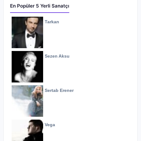
En Popüler 5 Yerli Sanatçı
Tarkan
Sezen Aksu
Sertab Erener
Vega