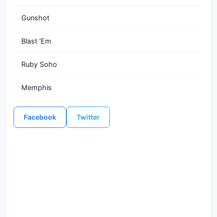
Gunshot
Blast 'Em
Ruby Soho
Memphis
Facebook
Twitter