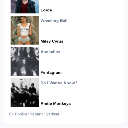
Lorde
Wrecking Ball
Miley Cyrus
Apokalips
Pentagram
Do I Wanna Know?
Arctic Monkeys
En Popüler Yabancı Şarkılar