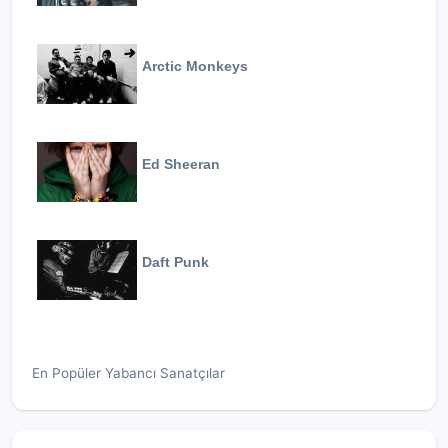
Arctic Monkeys
Ed Sheeran
Daft Punk
En Popüler Yabancı Sanatçılar