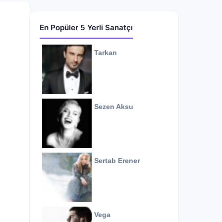
En Popüler 5 Yerli Sanatçı
Tarkan
Sezen Aksu
Sertab Erener
Vega