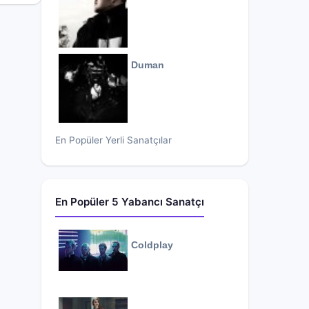
Duman
En Popüler Yerli Sanatçılar
En Popüler 5 Yabancı Sanatçı
Coldplay