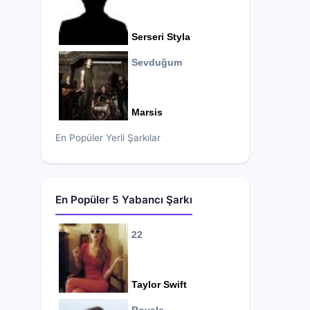
Serseri Styla
Sevduğum
Marsis
En Popüler Yerli Şarkılar
En Popüler 5 Yabancı Şarkı
22
Taylor Swift