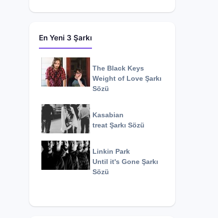
En Yeni 3 Şarkı
The Black Keys
Weight of Love
Şarkı
Sözü
Kasabian
treat
Şarkı Sözü
Linkin Park
Until it's Gone
Şarkı
Sözü