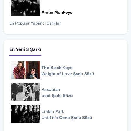
Arctic Monkeys
En Popüler Yabancı Şarkılar
En Yeni 3 Şarkı
The Black Keys
Weight of Love
Şarkı Sözü
Kasabian
treat
Şarkı Sözü
Linkin Park
Until it's Gone
Şarkı Sözü