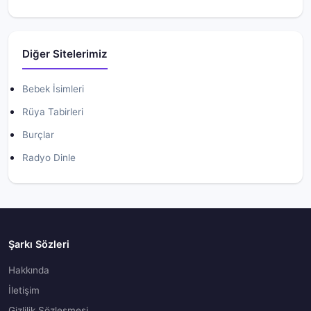
Diğer Sitelerimiz
Bebek İsimleri
Rüya Tabirleri
Burçlar
Radyo Dinle
Şarkı Sözleri
Hakkında
İletişim
Gizlilik Sözleşmesi