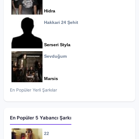
Hidra
Hakkari 24 Şehit
Serseri Styla
Sevduğum
Marsis
En Popüler Yerli Şarkılar
En Popüler 5 Yabancı Şarkı
22