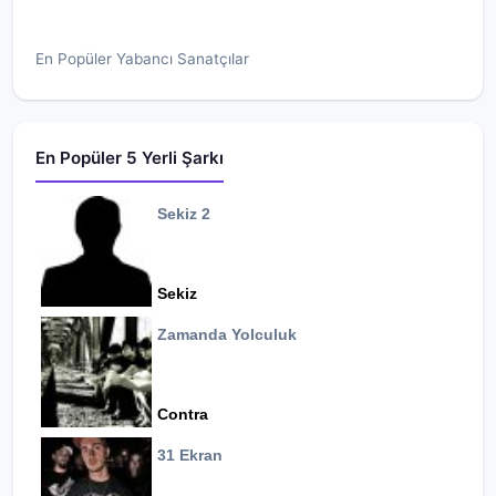
En Popüler Yabancı Sanatçılar
En Popüler 5 Yerli Şarkı
Sekiz 2
Sekiz
Zamanda Yolculuk
Contra
31 Ekran