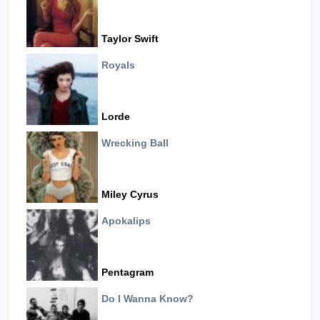
Taylor Swift
Royals
Lorde
Wrecking Ball
Miley Cyrus
Apokalips
Pentagram
Do I Wanna Know?