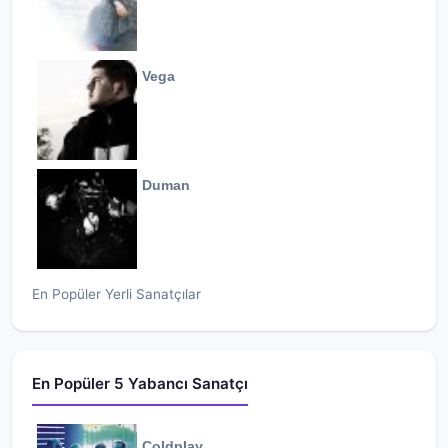
Vega
Duman
En Popüler Yerli Sanatçılar
En Popüler 5 Yabancı Sanatçı
Coldplay