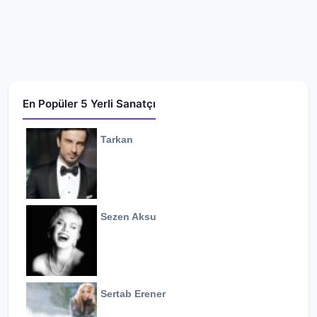
En Popüler 5 Yerli Sanatçı
Tarkan
Sezen Aksu
Sertab Erener