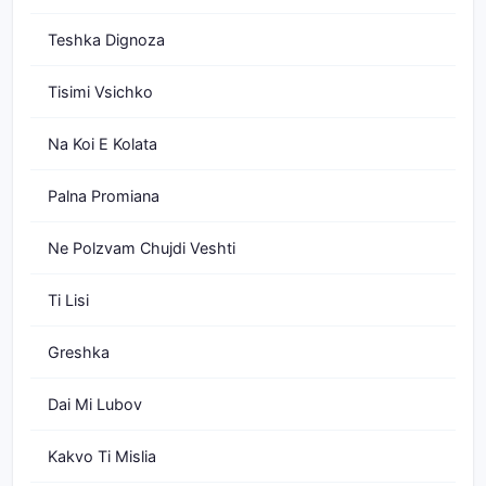
Teshka Dignoza
Tisimi Vsichko
Na Koi E Kolata
Palna Promiana
Ne Polzvam Chujdi Veshti
Ti Lisi
Greshka
Dai Mi Lubov
Kakvo Ti Mislia