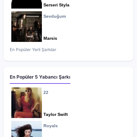
Serseri Styla
Sevduğum
Marsis
En Popüler Yerli Şarkılar
En Popüler 5 Yabancı Şarkı
22
Taylor Swift
Royals