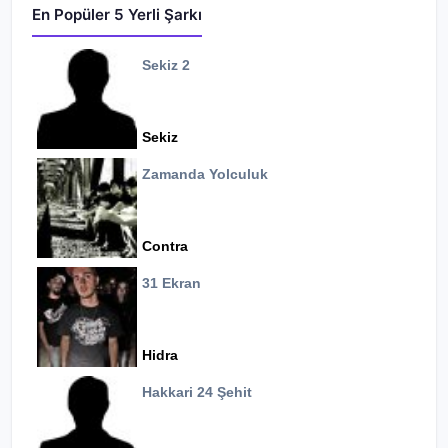
En Popüler 5 Yerli Şarkı
Sekiz 2
Sekiz
Zamanda Yolculuk
Contra
31 Ekran
Hidra
Hakkari 24 Şehit