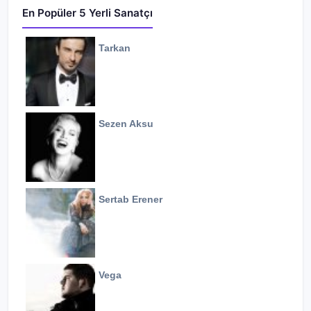
En Popüler 5 Yerli Sanatçı
Tarkan
Sezen Aksu
Sertab Erener
Vega