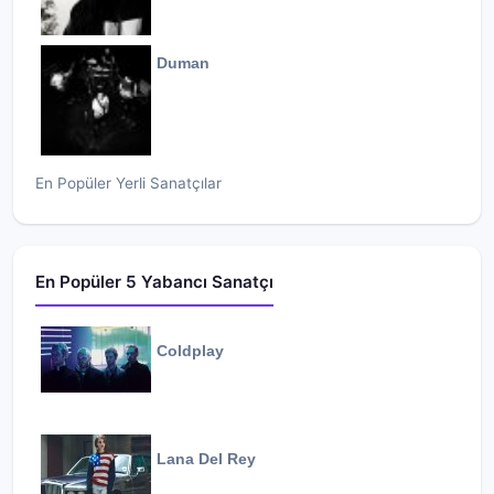
Duman
En Popüler Yerli Sanatçılar
En Popüler 5 Yabancı Sanatçı
Coldplay
Lana Del Rey