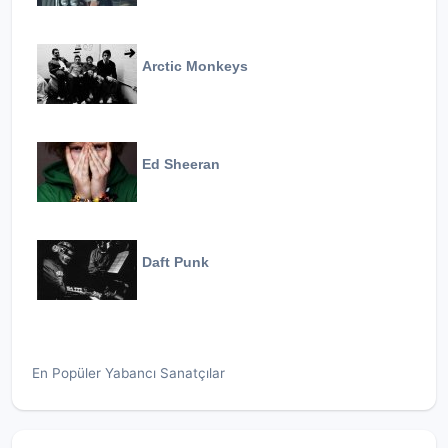
Arctic Monkeys
Ed Sheeran
Daft Punk
En Popüler Yabancı Sanatçılar