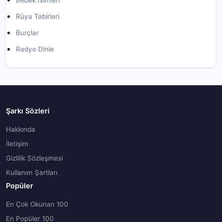
Bebek İsimleri
Rüya Tabirleri
Burçlar
Radyo Dinle
Şarkı Sözleri
Hakkında
İletişim
Gizlilik Sözleşmesi
Kullanım Şartları
Popüler
En Çok Okunan 100
En Popüler 100