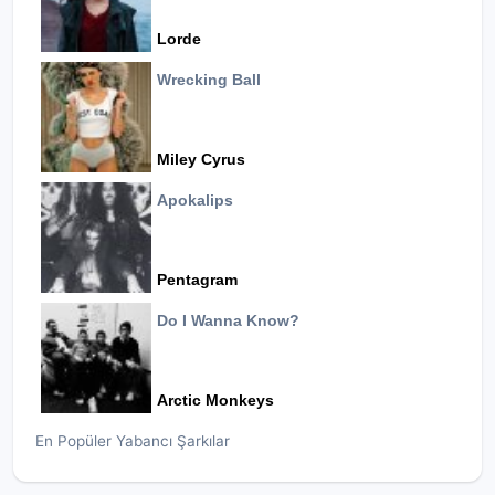
Lorde
Wrecking Ball
Miley Cyrus
Apokalips
Pentagram
Do I Wanna Know?
Arctic Monkeys
En Popüler Yabancı Şarkılar