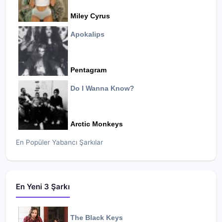
Miley Cyrus
Apokalips
Pentagram
Do I Wanna Know?
Arctic Monkeys
En Popüler Yabancı Şarkılar
En Yeni 3 Şarkı
The Black Keys