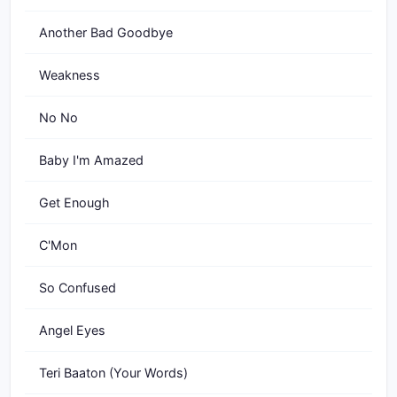
Another Bad Goodbye
Weakness
No No
Baby I'm Amazed
Get Enough
C'Mon
So Confused
Angel Eyes
Teri Baaton (Your Words)