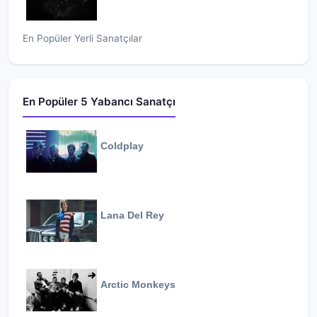
En Popüler Yerli Sanatçılar
En Popüler 5 Yabancı Sanatçı
Coldplay
Lana Del Rey
Arctic Monkeys