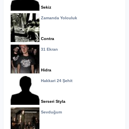
Sekiz
Zamanda Yolculuk
Contra
31 Ekran
Hidra
Hakkari 24 Şehit
Serseri Styla
Sevduğum