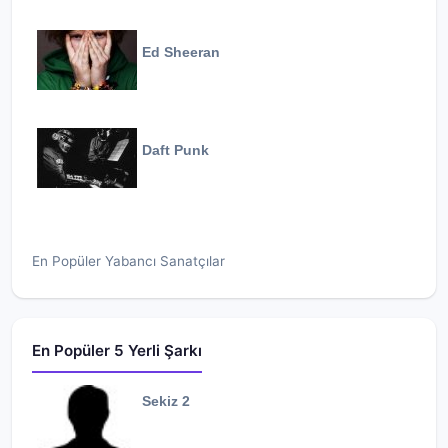
Ed Sheeran
Daft Punk
En Popüler Yabancı Sanatçılar
En Popüler 5 Yerli Şarkı
Sekiz 2