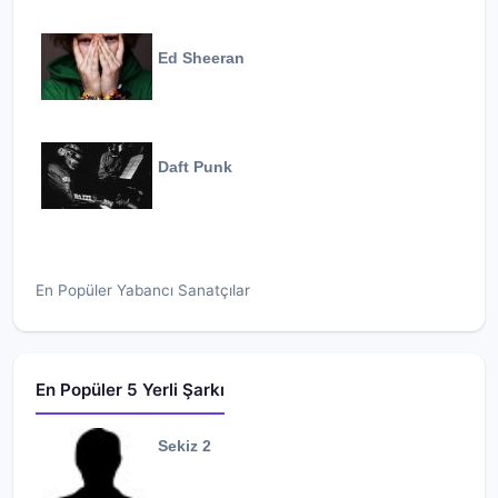
Ed Sheeran
Daft Punk
En Popüler Yabancı Sanatçılar
En Popüler 5 Yerli Şarkı
Sekiz 2