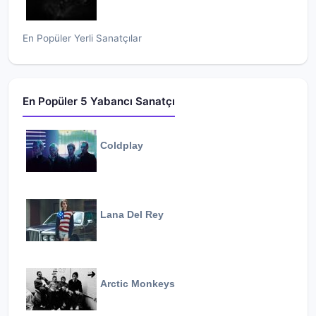
En Popüler Yerli Sanatçılar
En Popüler 5 Yabancı Sanatçı
Coldplay
Lana Del Rey
Arctic Monkeys