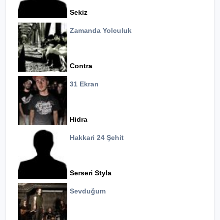
Sekiz
Zamanda Yolculuk
Contra
31 Ekran
Hidra
Hakkari 24 Şehit
Serseri Styla
Sevduğum