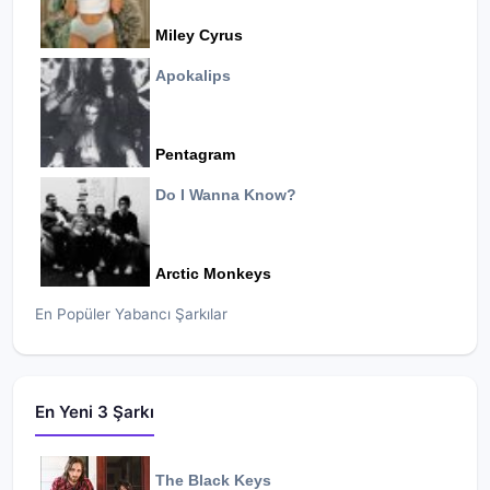
Miley Cyrus
Apokalips
Pentagram
Do I Wanna Know?
Arctic Monkeys
En Popüler Yabancı Şarkılar
En Yeni 3 Şarkı
The Black Keys